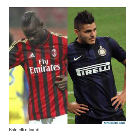
Balotelli e Icardi