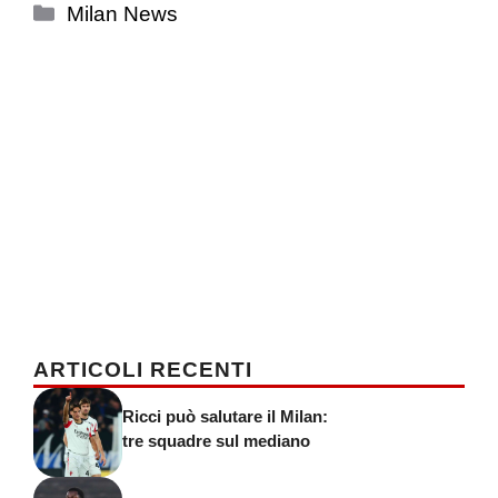
Categorie
Milan News
ARTICOLI RECENTI
Ricci può salutare il Milan:
tre squadre sul mediano