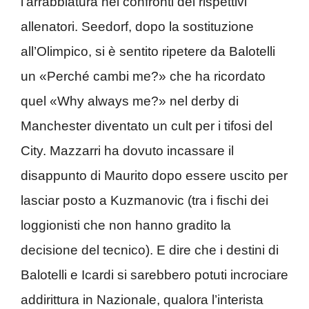
l’arrabbiatura nei confronti dei rispettivi
allenatori. Seedorf, dopo la sostituzione
all’Olimpico, si è sentito ripetere da Balotelli
un «Perché cambi me?» che ha ricordato
quel «Why always me?» nel derby di
Manchester diventato un cult per i tifosi del
City. Mazzarri ha dovuto incassare il
disappunto di Maurito dopo essere uscito per
lasciar posto a Kuzmanovic (tra i fischi dei
loggionisti che non hanno gradito la
decisione del tecnico). E dire che i destini di
Balotelli e Icardi si sarebbero potuti incrociare
addirittura in Nazionale, qualora l’interista