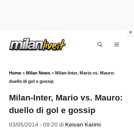
Vai
Menu
al
contenuto
Home
»
Milan News
»
Milan-Inter, Mario vs. Mauro:
duello di gol e gossip
Milan-Inter, Mario vs. Mauro:
duello di gol e gossip
03/05/2014 - 09:20
di
Keivan Karimi