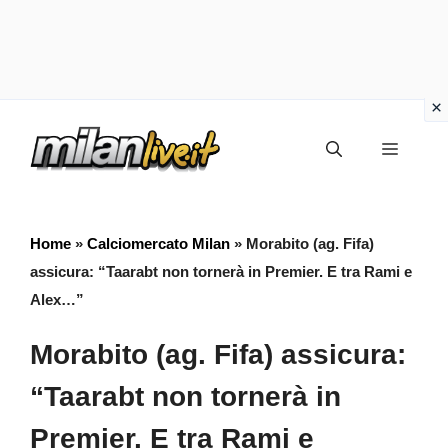
Vai
Menu
al
contenuto
Home
»
Calciomercato Milan
»
Morabito (ag. Fifa)
assicura: “Taarabt non tornerà in Premier. E tra Rami e
Alex…”
Morabito (ag. Fifa) assicura:
“Taarabt non tornerà in
Premier. E tra Rami e