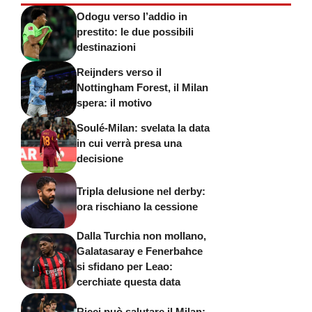
Odogu verso l’addio in
prestito: le due possibili
destinazioni
Reijnders verso il
Nottingham Forest, il Milan
spera: il motivo
Soulé-Milan: svelata la data
in cui verrà presa una
decisione
Tripla delusione nel derby:
ora rischiano la cessione
Dalla Turchia non mollano,
Galatasaray e Fenerbahce
si sfidano per Leao:
cerchiate questa data
Ricci può salutare il Milan: