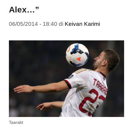
Alex…”
06/05/2014 - 18:40
di
Keivan Karimi
Taarabt