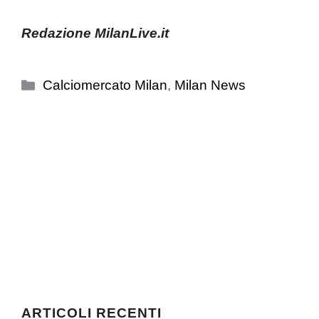
Redazione MilanLive.it
Categorie
Calciomercato Milan
,
Milan News
ARTICOLI RECENTI