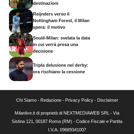
destinazioni
Reijnders verso il
Nottingham Forest, il Milan
spera: il motivo
Soulé-Milan: svelata la data
in cui verrà presa una
decisione
Tripla delusione nel derby:
ora rischiano la cessione
Chi Siamo
-
Redazione
-
Privacy Policy
-
Disclaimer
Milanlive.it di proprietà di NEXTMEDIAWEB SRL - Via
Sistina 121, 00187 Roma (RM) - Codice Fiscale e Partita
I.V.A. 09689341007