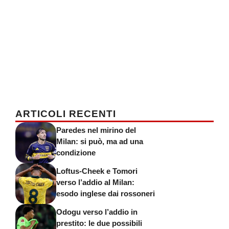
ARTICOLI RECENTI
Paredes nel mirino del
Milan: si può, ma ad una
condizione
Loftus-Cheek e Tomori
verso l’addio al Milan:
esodo inglese dai rossoneri
Odogu verso l’addio in
prestito: le due possibili