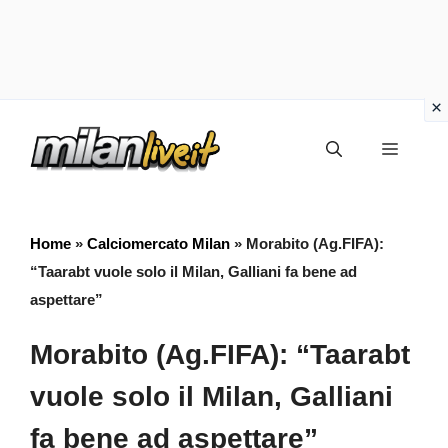
Vai
Menu
al
contenuto
Home
»
Calciomercato Milan
»
Morabito (Ag.FIFA):
“Taarabt vuole solo il Milan, Galliani fa bene ad
aspettare”
Morabito (Ag.FIFA): “Taarabt
vuole solo il Milan, Galliani
fa bene ad aspettare”