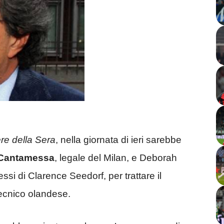
ere della Sera
, nella giornata di ieri sarebbe
Cantamessa
, legale del Milan, e Deborah
essi di Clarence Seedorf, per trattare il
 tecnico olandese.