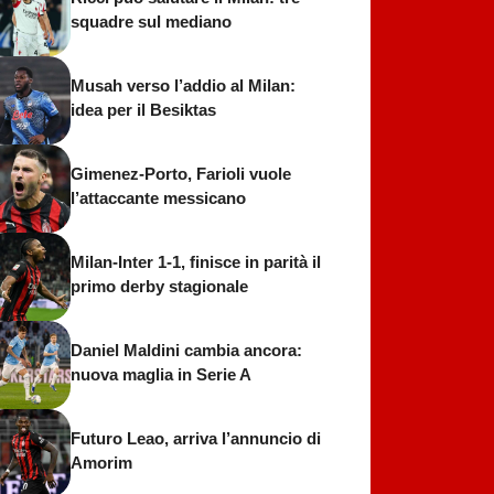
squadre sul mediano
Musah verso l’addio al Milan:
idea per il Besiktas
Gimenez-Porto, Farioli vuole
l’attaccante messicano
Milan-Inter 1-1, finisce in parità il
primo derby stagionale
Daniel Maldini cambia ancora:
nuova maglia in Serie A
Futuro Leao, arriva l’annuncio di
Amorim