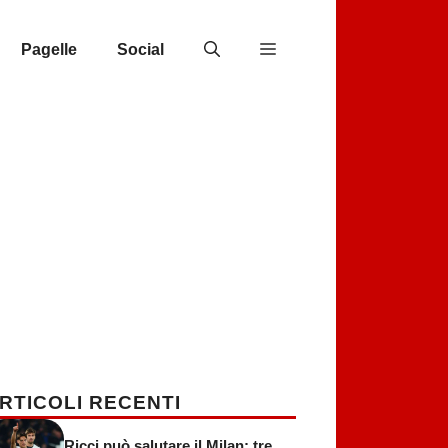
Pagelle
Social
RTICOLI RECENTI
Ricci può salutare il Milan: tre