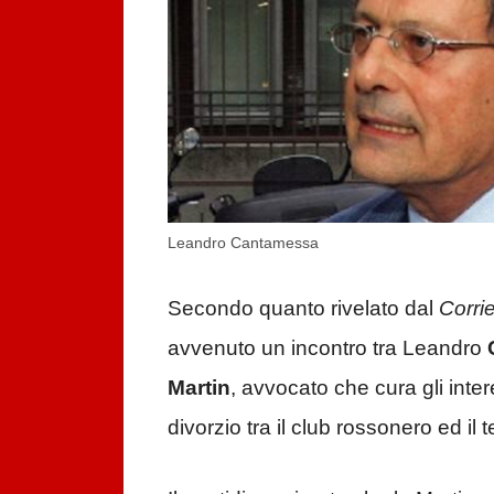
Leandro Cantamessa
Secondo quanto rivelato dal
Corri
avvenuto un incontro tra Leandro
Martin
, avvocato che cura gli inter
divorzio tra il club rossonero ed il