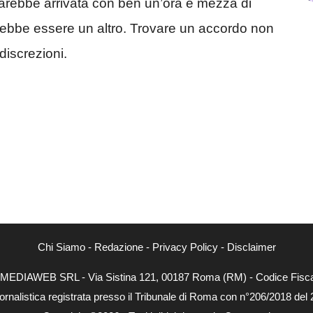
 sarebbe arrivata con ben un’ora e mezza di
vrebbe essere un altro. Trovare un accordo non
discrezioni.
Chi Siamo
-
Redazione
-
Privacy Policy
-
Disclaimer
NEXTMEDIAWEB SRL - Via Sistina 121, 00187 Roma (RM) - Codice Fiscal
ornalistica registrata presso il Tribunale di Roma con n°206/2018 del