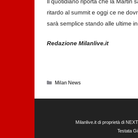
Il quotidiano riporta che la Martin
ritardo al summit e oggi ce ne do
sarà semplice stando alle ultime in
Redazione Milanlive.it
Categorie
Milan News
Milanlive.it di proprietà di 
Testata Gi