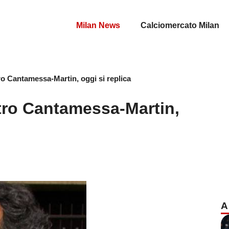
Milan News
Calciomercato Milan
ro Cantamessa-Martin, oggi si replica
ntro Cantamessa-Martin,
A