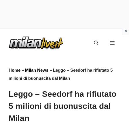
Vai
Menu
al
contenuto
Home
»
Milan News
»
Leggo – Seedorf ha rifiutato 5
milioni di buonuscita dal Milan
Leggo – Seedorf ha rifiutato
5 milioni di buonuscita dal
Milan