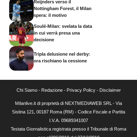
Reijnders verso il
Nottingham Forest, il Milan
spera: il motivo
Soulé-Milan: svelata la data
in cui verrà presa una
decisione
Tripla delusione nel derby:
ora rischiano la cessione
Chi Siamo
-
Redazione
-
Privacy Policy
-
Disclaimer
Milanlive.it di proprietà di NEXTMEDIAWEB SRL - Via
Sistina 121, 00187 Roma (RM) - Codice Fiscale e Partita
I.V.A. 09689341007
Testata Giornalistica registrata presso il Tribunale di Roma