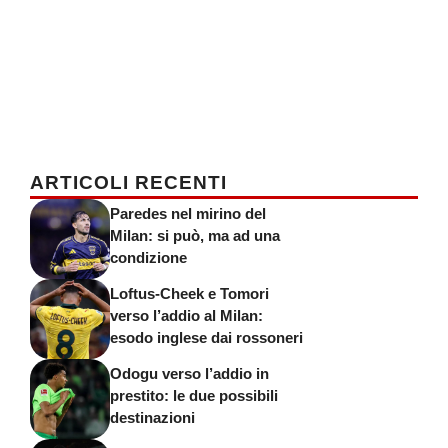
ARTICOLI RECENTI
Paredes nel mirino del
Milan: si può, ma ad una
condizione
Loftus-Cheek e Tomori
verso l’addio al Milan:
esodo inglese dai rossoneri
Odogu verso l’addio in
prestito: le due possibili
destinazioni