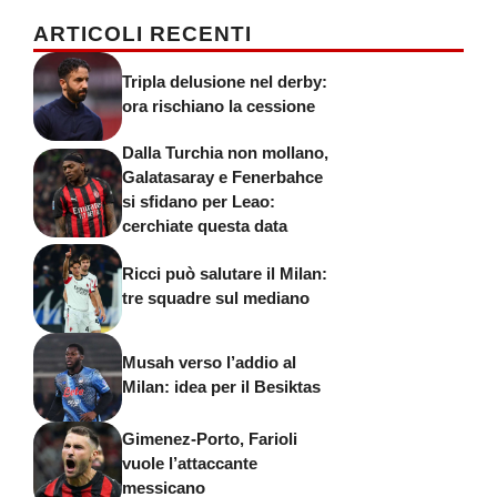
ARTICOLI RECENTI
Tripla delusione nel derby:
ora rischiano la cessione
Dalla Turchia non mollano,
Galatasaray e Fenerbahce
si sfidano per Leao:
cerchiate questa data
Ricci può salutare il Milan:
tre squadre sul mediano
Musah verso l’addio al
Milan: idea per il Besiktas
Gimenez-Porto, Farioli
vuole l’attaccante
messicano