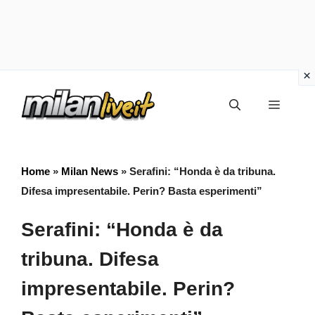
Vai
Menu
al
contenuto
Home
»
Milan News
»
Serafini: “Honda è da tribuna.
Difesa impresentabile. Perin? Basta esperimenti”
Serafini: “Honda è da
tribuna. Difesa
impresentabile. Perin?