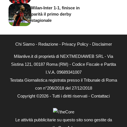
Milan-Inter 1-1, finisce in
parità il primo derby
stagionale
Chi Siamo
-
Redazione
-
Privacy Policy
-
Disclaimer
Milanlive.it di proprietà di NEXTMEDIAWEB SRL - Via
Sistina 121, 00187 Roma (RM) - Codice Fiscale e Partita
I.V.A. 09689341007
Testata Giornalistica registrata presso il Tribunale di Roma
con n°206/2018 del 27/12/2018
Copyright ©2026 - Tutti i diritti riservati -
Contattaci
Le attività pubblicitarie su questo sito sono gestite da