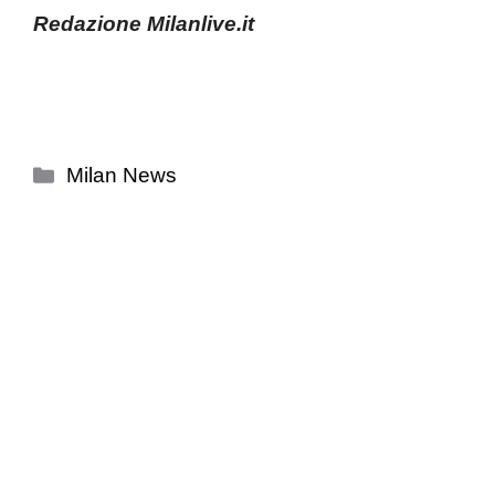
Redazione Milanlive.it
Categorie
Milan News