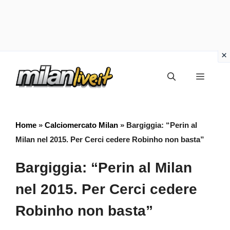
Vai
Menu
al
contenuto
Home
»
Calciomercato Milan
»
Bargiggia: “Perin al
Milan nel 2015. Per Cerci cedere Robinho non basta”
Bargiggia: “Perin al Milan
nel 2015. Per Cerci cedere
Robinho non basta”