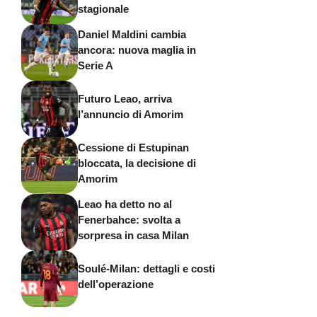
stagionale
Daniel Maldini cambia
ancora: nuova maglia in
Serie A
Futuro Leao, arriva
l’annuncio di Amorim
Cessione di Estupinan
bloccata, la decisione di
Amorim
Leao ha detto no al
Fenerbahce: svolta a
sorpresa in casa Milan
Soulé-Milan: dettagli e costi
dell’operazione