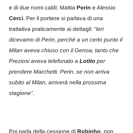
e di due nomi caldi: Mattia
Perin
e Alessio
Cerci
. Per il portiere si parlava di una
trattativa praticamente ai dettagli: “
Ieri
dicevamo di Perin, perché a un certo punto il
Milan aveva chiuso con il Genoa, tanto che
Preziosi aveva telefonato a
Lotito
per
prendere Marchetti. Perin, se non arriva
subito al Milan, arriverà nella prossima
stagione”
.
Poi parla della cessione di
Robinho
, non