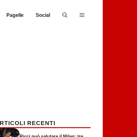
Pagelle
Social
RTICOLI RECENTI
Ricci può salutare il Milan: tre