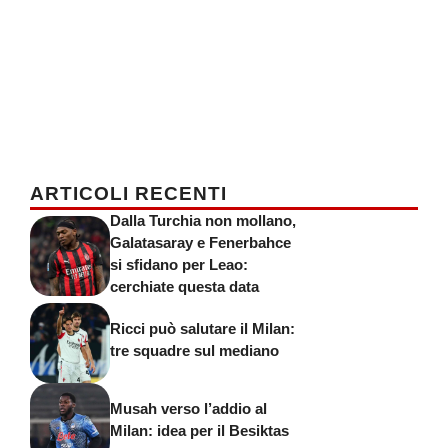
ARTICOLI RECENTI
Dalla Turchia non mollano,
Galatasaray e Fenerbahce
si sfidano per Leao:
cerchiate questa data
Ricci può salutare il Milan:
tre squadre sul mediano
Musah verso l’addio al
Milan: idea per il Besiktas