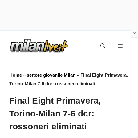
Vai
Menu
al
contenuto
Home
»
settore giovanile Milan
»
Final Eight Primavera,
Torino-Milan 7-6 dcr: rossoneri eliminati
Final Eight Primavera,
Torino-Milan 7-6 dcr:
rossoneri eliminati