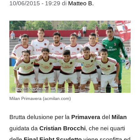
10/06/2015 - 19:29
di
Matteo B.
Milan Primavera (acmilan.com)
Brutta delusione per la
Primavera
del
Milan
guidata da
Cristian Brocchi
, che nei quarti
delle
Final Eight Scudetto
viene sconfitta ed