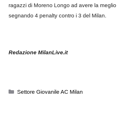
ragazzi di Moreno Longo ad avere la meglio
segnando 4 penalty contro i 3 del Milan.
Redazione MilanLive.it
Categorie
Settore Giovanile AC Milan