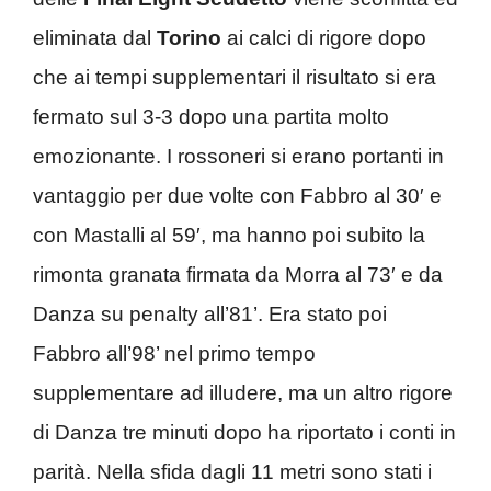
eliminata dal
Torino
ai calci di rigore dopo
che ai tempi supplementari il risultato si era
fermato sul 3-3 dopo una partita molto
emozionante. I rossoneri si erano portanti in
vantaggio per due volte con Fabbro al 30′ e
con Mastalli al 59′, ma hanno poi subito la
rimonta granata firmata da Morra al 73′ e da
Danza su penalty all’81’. Era stato poi
Fabbro all’98’ nel primo tempo
supplementare ad illudere, ma un altro rigore
di Danza tre minuti dopo ha riportato i conti in
parità. Nella sfida dagli 11 metri sono stati i