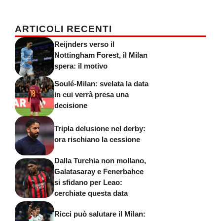
ARTICOLI RECENTI
Reijnders verso il
Nottingham Forest, il Milan
spera: il motivo
Soulé-Milan: svelata la data
in cui verrà presa una
decisione
Tripla delusione nel derby:
ora rischiano la cessione
Dalla Turchia non mollano,
Galatasaray e Fenerbahce
si sfidano per Leao:
cerchiate questa data
Ricci può salutare il Milan: