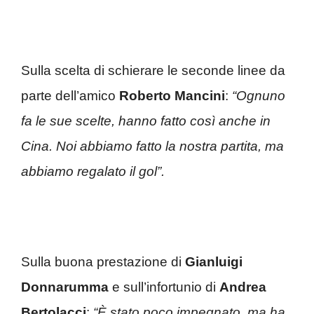
Sulla scelta di schierare le seconde linee da
parte dell’amico
Roberto Mancini
:
“Ognuno
fa le sue scelte, hanno fatto così anche in
Cina. Noi abbiamo fatto la nostra partita, ma
abbiamo regalato il gol”.
Sulla buona prestazione di
Gianluigi
Donnarumma
e sull’infortunio di
Andrea
Bertolacci
:
“È stato poco impegnato, ma ha