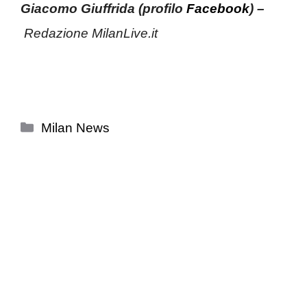
Giacomo Giuffrida (profilo
Facebook
) –
Redazione MilanLive.it
Categorie
Milan News