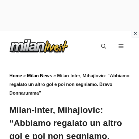
Vai
Menu
al
contenuto
Home
»
Milan News
»
Milan-Inter, Mihajlovic: “Abbiamo
regalato un altro gol e poi non segniamo. Bravo
Donnarumma”
Milan-Inter, Mihajlovic:
“Abbiamo regalato un altro
gol e poi non segniamo.