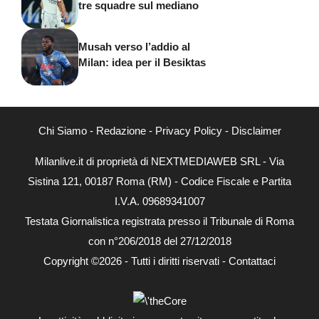
tre squadre sul mediano
Musah verso l’addio al
Milan: idea per il Besiktas
Chi Siamo
-
Redazione
-
Privacy Policy
-
Disclaimer
Milanlive.it di proprietà di NEXTMEDIAWEB SRL - Via
Sistina 121, 00187 Roma (RM) - Codice Fiscale e Partita
I.V.A. 09689341007
Testata Giornalistica registrata presso il Tribunale di Roma
con n°206/2018 del 27/12/2018
Copyright ©2026 - Tutti i diritti riservati -
Contattaci