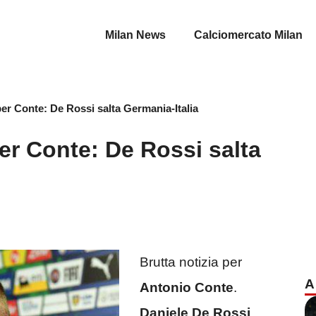
Milan News
Calciomercato Milan
per Conte: De Rossi salta Germania-Italia
er Conte: De Rossi salta
Brutta notizia per
A
Antonio Conte
.
Daniele De Rossi