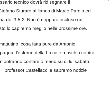
ssario tecnico dovrà ridisegnare il
Stefano Sturaro al fianco di Marco Parolo ed
na del 3-5-2. Non è neppure escluso un
o lo capiremo meglio nelle prossime ore.
mattutino, cosa fatta pure da Antonio
agna, l’esterno della Lazio è a rischio contro
i potranno contare o meno su di lui sabato.
il professor Castellacci e sapremo notizie