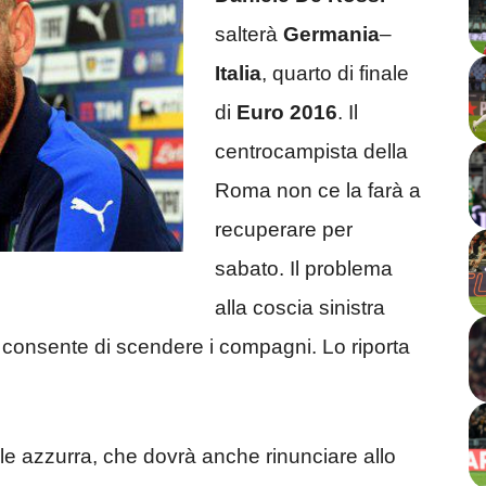
salterà
Germania
–
Italia
, quarto di finale
di
Euro 2016
. Il
centrocampista della
Roma non ce la farà a
recuperare per
sabato. Il problema
alla coscia sinistra
 consente di scendere i compagni. Lo riporta
e azzurra, che dovrà anche rinunciare allo