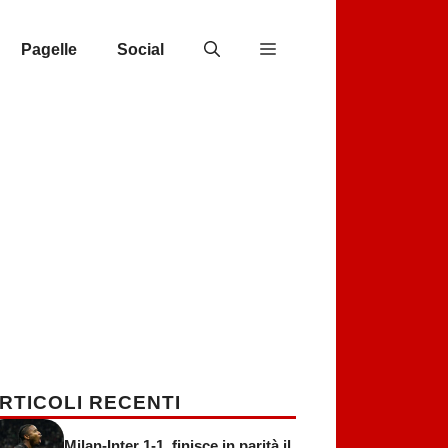
Pagelle
Social
RTICOLI RECENTI
Milan-Inter 1-1, finisce in parità il