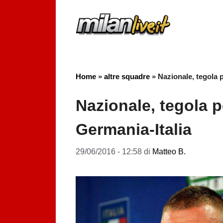
Vai
al
contenuto
Home
»
altre squadre
»
Nazionale, tegola 
Nazionale, tegola p
Germania-Italia
29/06/2016 - 12:58
di
Matteo B.