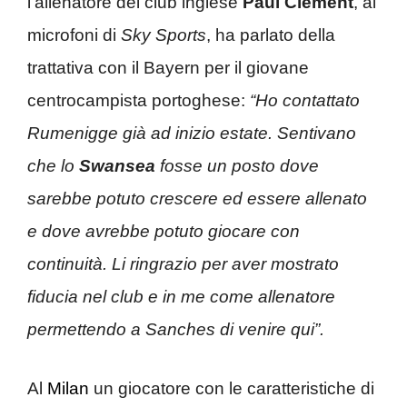
l’allenatore del club inglese
Paul Clement
, ai
microfoni di
Sky Sports
, ha parlato della
trattativa con il Bayern per il giovane
centrocampista portoghese:
“Ho contattato
Rumenigge già ad inizio estate. Sentivano
che lo
Swansea
fosse un posto dove
sarebbe potuto crescere ed essere allenato
e dove avrebbe potuto giocare con
continuità. Li ringrazio per aver mostrato
fiducia nel club e in me come allenatore
permettendo a Sanches di venire qui”.
Al
Milan
un giocatore con le caratteristiche di