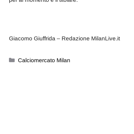
Giacomo Giuffrida – Redazione MilanLive.it
Categorie
Calciomercato Milan