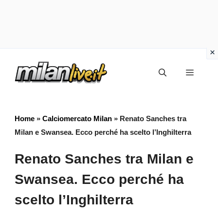
Vai
Menu
al
contenuto
Home
»
Calciomercato Milan
»
Renato Sanches tra
Milan e Swansea. Ecco perché ha scelto l’Inghilterra
Renato Sanches tra Milan e
Swansea. Ecco perché ha
scelto l’Inghilterra