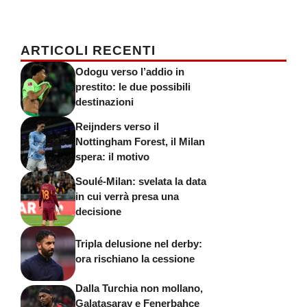
ARTICOLI RECENTI
Odogu verso l’addio in
prestito: le due possibili
destinazioni
Reijnders verso il
Nottingham Forest, il Milan
spera: il motivo
Soulé-Milan: svelata la data
in cui verrà presa una
decisione
Tripla delusione nel derby:
ora rischiano la cessione
Dalla Turchia non mollano,
Galatasaray e Fenerbahce