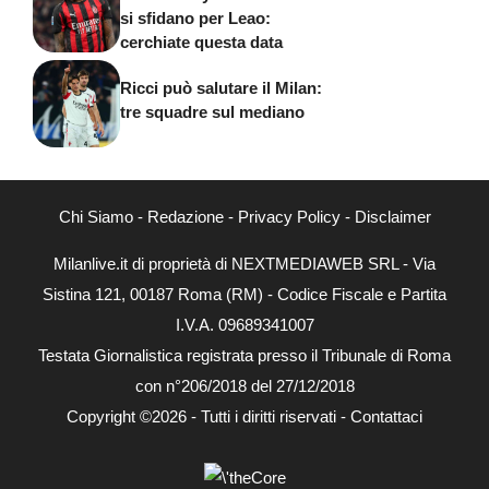
si sfidano per Leao:
cerchiate questa data
Ricci può salutare il Milan:
tre squadre sul mediano
Chi Siamo
-
Redazione
-
Privacy Policy
-
Disclaimer
Milanlive.it di proprietà di NEXTMEDIAWEB SRL - Via
Sistina 121, 00187 Roma (RM) - Codice Fiscale e Partita
I.V.A. 09689341007
Testata Giornalistica registrata presso il Tribunale di Roma
con n°206/2018 del 27/12/2018
Copyright ©2026 - Tutti i diritti riservati -
Contattaci