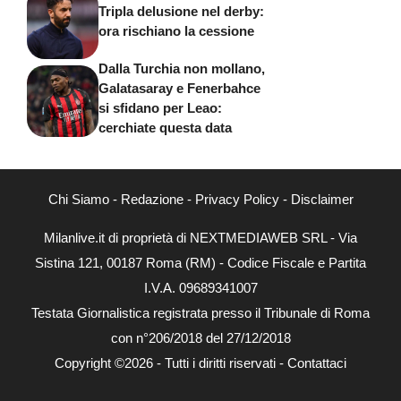
Tripla delusione nel derby:
ora rischiano la cessione
Dalla Turchia non mollano,
Galatasaray e Fenerbahce
si sfidano per Leao:
cerchiate questa data
Chi Siamo
-
Redazione
-
Privacy Policy
-
Disclaimer
Milanlive.it di proprietà di NEXTMEDIAWEB SRL - Via
Sistina 121, 00187 Roma (RM) - Codice Fiscale e Partita
I.V.A. 09689341007
Testata Giornalistica registrata presso il Tribunale di Roma
con n°206/2018 del 27/12/2018
Copyright ©2026 - Tutti i diritti riservati -
Contattaci