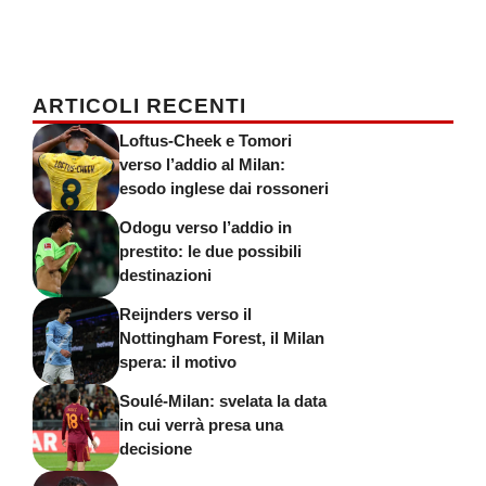
ARTICOLI RECENTI
Loftus-Cheek e Tomori
verso l’addio al Milan:
esodo inglese dai rossoneri
Odogu verso l’addio in
prestito: le due possibili
destinazioni
Reijnders verso il
Nottingham Forest, il Milan
spera: il motivo
Soulé-Milan: svelata la data
in cui verrà presa una
decisione