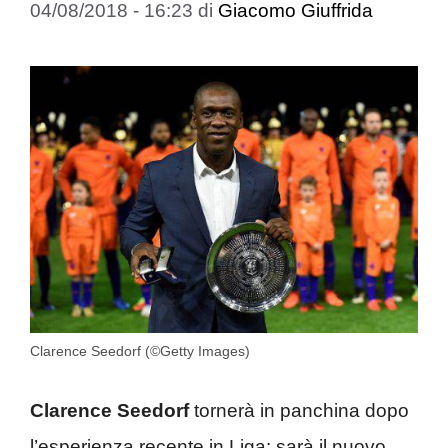
04/08/2018 - 16:23
di
Giacomo Giuffrida
Clarence Seedorf (©Getty Images)
Clarence Seedorf
tornerà in panchina dopo
l’esperienza recente in Liga: sarà il nuovo