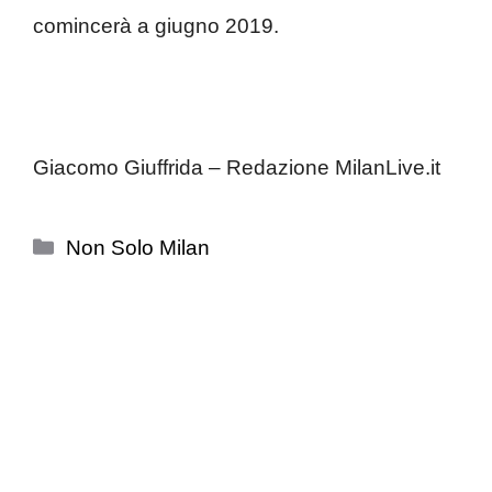
comincerà a giugno 2019.
Giacomo Giuffrida – Redazione MilanLive.it
Categorie
Non Solo Milan