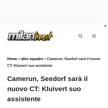
Vai
Menu
al
contenuto
Home
»
altre squadre
»
Camerun, Seedorf sarà il nuovo
CT: Kluivert suo assistente
Camerun, Seedorf sarà il
nuovo CT: Kluivert suo
assistente