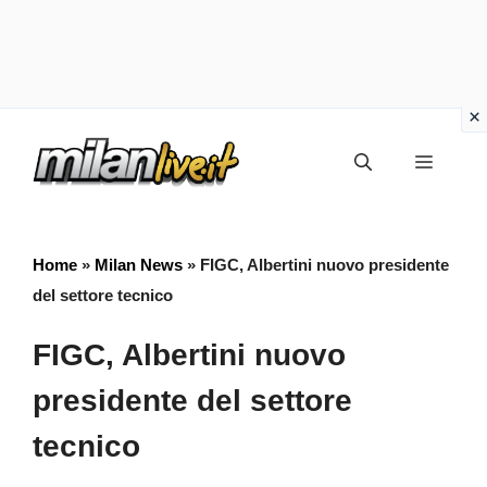
Vai
Menu
al
contenuto
Home
»
Milan News
»
FIGC, Albertini nuovo presidente
del settore tecnico
FIGC, Albertini nuovo
presidente del settore
tecnico