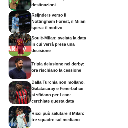
destinazioni
Reijnders verso il
Nottingham Forest, il Milan
spera: il motivo
Soulé-Milan: svelata la data
in cui verrà presa una
decisione
Tripla delusione nel derby:
ora rischiano la cessione
Dalla Turchia non mollano,
Galatasaray e Fenerbahce
si sfidano per Leao:
cerchiate questa data
Ricci può salutare il Milan:
tre squadre sul mediano