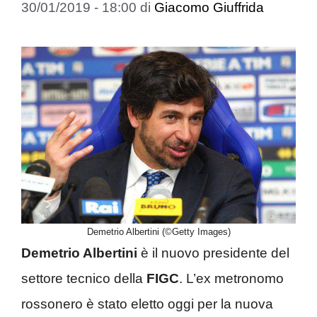
30/01/2019 - 18:00
di
Giacomo Giuffrida
Demetrio Albertini (©Getty Images)
Demetrio Albertini
è il nuovo presidente del
settore tecnico della
FIGC
. L’ex metronomo
rossonero è stato eletto oggi per la nuova