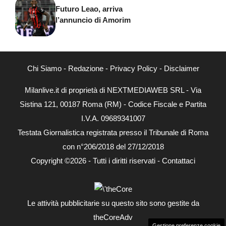
Futuro Leao, arriva
l’annuncio di Amorim
Chi Siamo
-
Redazione
-
Privacy Policy
-
Disclaimer
Milanlive.it di proprietà di NEXTMEDIAWEB SRL - Via
Sistina 121, 00187 Roma (RM) - Codice Fiscale e Partita
I.V.A. 09689341007
Testata Giornalistica registrata presso il Tribunale di Roma
con n°206/2018 del 27/12/2018
Copyright ©2026 - Tutti i diritti riservati -
Contattaci
Le attività pubblicitarie su questo sito sono gestite da
theCoreAdv
Gestione preferenze cookie