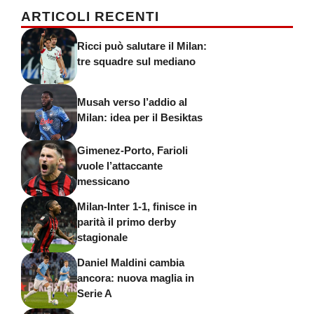
ARTICOLI RECENTI
Ricci può salutare il Milan:
tre squadre sul mediano
Musah verso l’addio al
Milan: idea per il Besiktas
Gimenez-Porto, Farioli
vuole l’attaccante
messicano
Milan-Inter 1-1, finisce in
parità il primo derby
stagionale
Daniel Maldini cambia
ancora: nuova maglia in
Serie A