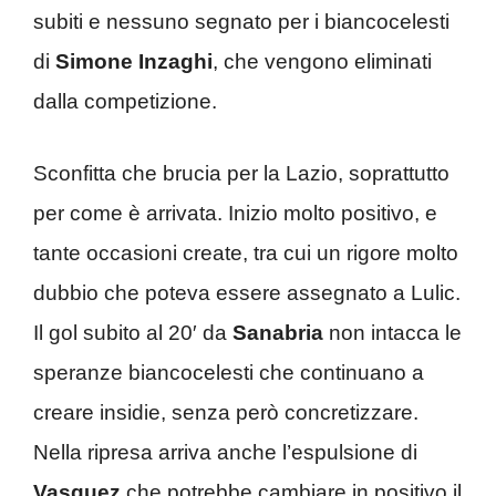
subiti e nessuno segnato per i biancocelesti
di
Simone Inzaghi
, che vengono eliminati
dalla competizione.
Sconfitta che brucia per la Lazio, soprattutto
per come è arrivata. Inizio molto positivo, e
tante occasioni create, tra cui un rigore molto
dubbio che poteva essere assegnato a Lulic.
Il gol subito al 20′ da
Sanabria
non intacca le
speranze biancocelesti che continuano a
creare insidie, senza però concretizzare.
Nella ripresa arriva anche l’espulsione di
Vasquez
che potrebbe cambiare in positivo il