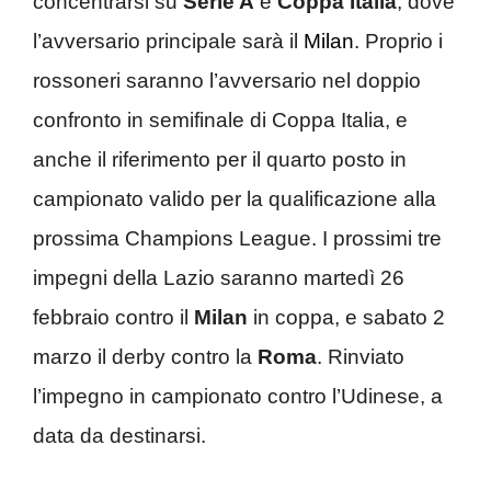
concentrarsi su
Serie A
e
Coppa Italia
, dove
l’avversario principale sarà il
Milan
. Proprio i
rossoneri saranno l’avversario nel doppio
confronto in semifinale di Coppa Italia, e
anche il riferimento per il quarto posto in
campionato valido per la qualificazione alla
prossima Champions League. I prossimi tre
impegni della Lazio saranno martedì 26
febbraio contro il
Milan
in coppa, e sabato 2
marzo il derby contro la
Roma
. Rinviato
l’impegno in campionato contro l’Udinese, a
data da destinarsi.