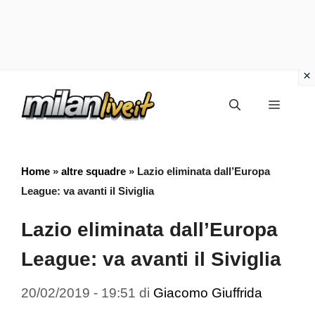
Vai
Menu
al
contenuto
Home
»
altre squadre
»
Lazio eliminata dall’Europa
League: va avanti il Siviglia
Lazio eliminata dall’Europa
League: va avanti il Siviglia
20/02/2019 - 19:51
di
Giacomo Giuffrida