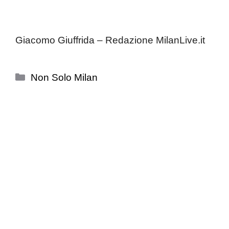
Giacomo Giuffrida – Redazione MilanLive.it
Categorie
Non Solo Milan