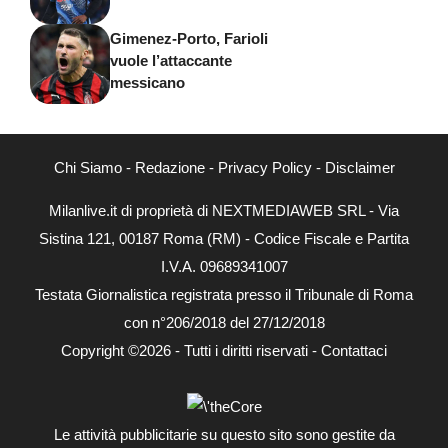
Gimenez-Porto, Farioli
vuole l’attaccante
messicano
Chi Siamo
-
Redazione
-
Privacy Policy
-
Disclaimer
Milanlive.it di proprietà di NEXTMEDIAWEB SRL - Via
Sistina 121, 00187 Roma (RM) - Codice Fiscale e Partita
I.V.A. 09689341007
Testata Giornalistica registrata presso il Tribunale di Roma
con n°206/2018 del 27/12/2018
Copyright ©2026 - Tutti i diritti riservati -
Contattaci
Le attività pubblicitarie su questo sito sono gestite da