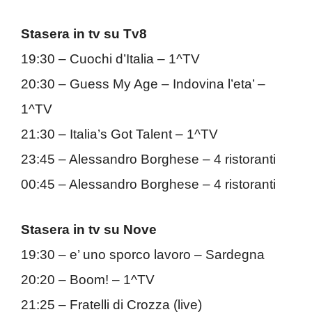
Stasera in tv su Tv8
19:30 – Cuochi d’Italia – 1^TV
20:30 – Guess My Age – Indovina l’eta’ –
1^TV
21:30 – Italia’s Got Talent – 1^TV
23:45 – Alessandro Borghese – 4 ristoranti
00:45 – Alessandro Borghese – 4 ristoranti
Stasera in tv su Nove
19:30 – e’ uno sporco lavoro – Sardegna
20:20 – Boom! – 1^TV
21:25 – Fratelli di Crozza (live)