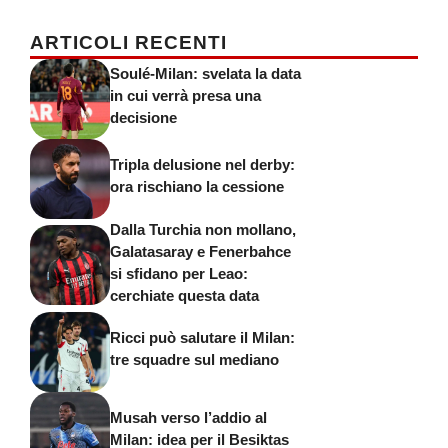
ARTICOLI RECENTI
Soulé-Milan: svelata la data
in cui verrà presa una
decisione
Tripla delusione nel derby:
ora rischiano la cessione
Dalla Turchia non mollano,
Galatasaray e Fenerbahce
si sfidano per Leao:
cerchiate questa data
Ricci può salutare il Milan:
tre squadre sul mediano
Musah verso l’addio al
Milan: idea per il Besiktas