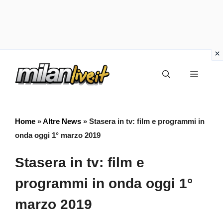
Vai
Menu
al
contenuto
Home
»
Altre News
»
Stasera in tv: film e programmi in
onda oggi 1° marzo 2019
Stasera in tv: film e
programmi in onda oggi 1°
marzo 2019