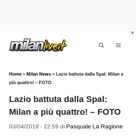
Vai
Menu
al
contenuto
Home
»
Milan News
»
Lazio battuta dalla Spal: Milan a
più quattro! – FOTO
Lazio battuta dalla Spal:
Milan a più quattro! – FOTO
03/04/2019 - 22:59
di
Pasquale La Ragione