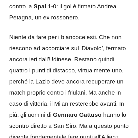
contro la
Spal
1-0: il gol è firmato Andrea
Petagna, un ex rossonero.
Niente da fare per i biancocelesti. Che non
riescono ad accorciare sul ‘Diavolo’, fermato
ancora ieri dall’Udinese. Restano quindi
quattro i punti di distacco, virtualmente uno,
perché la Lazio deve ancora recuperare un
match proprio contro i friulani. Ma anche in
caso di vittoria, il Milan resterebbe avanti. In
più, gli uomini di
Gennaro
Gattuso
hanno lo
scontro diretto a San Siro. Ma a questo punto
diventa fondamentale fare punti all’Allianz