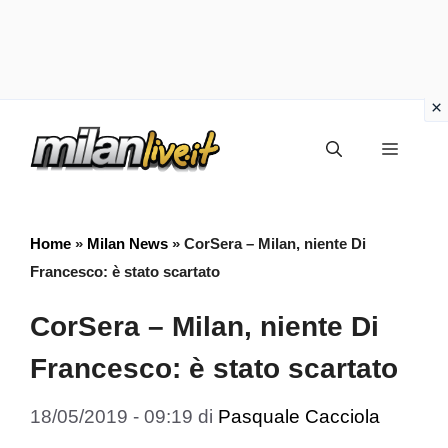
Vai
Menu
al
contenuto
Home
»
Milan News
»
CorSera – Milan, niente Di
Francesco: è stato scartato
CorSera – Milan, niente Di
Francesco: è stato scartato
18/05/2019 - 09:19
di
Pasquale Cacciola