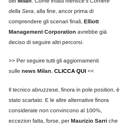
del
Milan
. Come infatti riferisce il
Corriere
della Sera
, alla fine, ancor prima di
comprendere gli scenari finali,
Elliott
Management Corporation
avrebbe già
deciso di seguire altri percorsi.
>> Per seguire tutti gli aggiornamenti
sulle
news Milan
,
CLICCA QUI
<<
Il tecnico abruzzese, finora in pole position, è
stato scartato. E le altre alternative finora
considerate non convincono al 100%,
eccezion fatta, forse, per
Maurizio Sarri
che