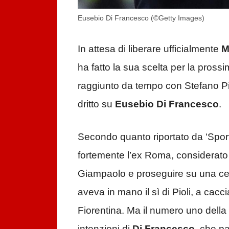
Eusebio Di Francesco (©Getty Images)
In attesa di liberare ufficialmente
M
ha fatto la sua scelta per la pros
raggiunto da tempo con Stefano Pi
dritto su
Eusebio Di Francesco
.
Secondo quanto riportato da ‘Sportit
fortemente l’ex Roma, considerato il
Giampaolo e proseguire su una ce
aveva in mano il sì di Pioli, a cac
Fiorentina. Ma il numero uno della
intenzioni di
Di
Francesco
, che p