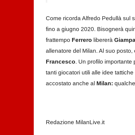
Come ricorda Alfredo Pedullà sul s
fino a giugno 2020. Bisognerà quind
frattempo
Ferrero
libererà
Giampa
allenatore del Milan. Al suo posto, 
Francesco
. Un profilo importante
tanti giocatori utili alle idee tatti
accostato anche al
Milan:
qualche 
Redazione MilanLive.it