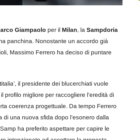
arco
Giampaolo
per il
Milan
, la
Sampdoria
sima panchina. Nonostante un accordo già
oli, Massimo Ferrero ha deciso di puntare
alia’, il presidente dei blucerchiati vuole
 profilo migliore per raccogliere l’eredità di
rta coerenza progettuale. Da tempo Ferrero
cia di una nuova sfida dopo l’esonero dalla
 Samp ha preferito aspettare per capire le
are intenzionato ad accettare la proposta.