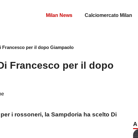
Milan News
Calciomercato Milan
i Francesco per il dopo Giampaolo
Di Francesco per il dopo
ne
per i rossoneri, la Sampdoria ha scelto Di
A