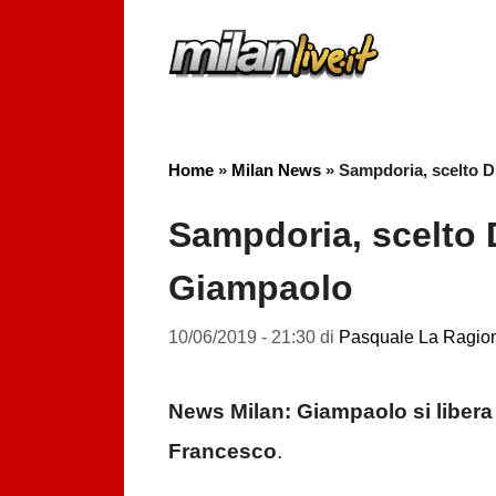
Vai
al
contenuto
Home
»
Milan News
»
Sampdoria, scelto D
Sampdoria, scelto 
Giampaolo
10/06/2019 - 21:30
di
Pasquale La Ragio
News Milan: Giampaolo si libera 
Francesco
.