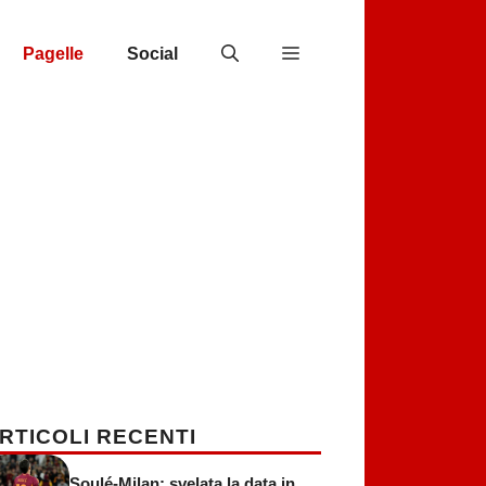
Pagelle
Social
RTICOLI RECENTI
Soulé-Milan: svelata la data in