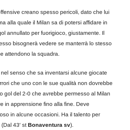
offensive creano spesso pericoli, dato che lui
a alla quale il Milan sa di potersi affidare in
l annullato per fuorigioco, giustamente. Il
esso bisognerà vedere se manterrà lo stesso
che attendono la squadra.
a, nel senso che sa inventarsi alcune giocate
errori che uno con le sue qualità non dovrebbe
o gol del 2-0 che avrebbe permesso al Milan
are in apprensione fino alla fine. Deve
so in alcune occasioni. Ha il talento per
 (Dal 43′ st
Bonaventura sv
).