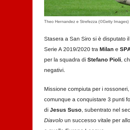
Theo Hernandez e Strefezza (©Getty Images)
Stasera a San Siro si è disputato i
Serie A 2019/2020 tra
Milan
e
SP
per la squadra di
Stefano Pioli
, c
negativi.
Missione compiuta per i rossoneri,
comunque a conquistare 3 punti fo
di
Jesus Suso
, subentrato nel se
Diavolo
un successo vitale per allo