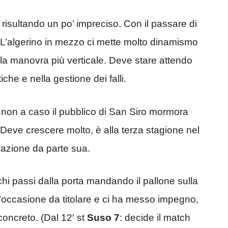
 risultando un po’ impreciso. Con il passare di
. L’algerino in mezzo ci mette molto dinamismo
la manovra più verticale. Deve stare attendo
iche e nella gestione dei falli.
, non a caso il pubblico di San Siro mormora
 Deve crescere molto, è alla terza stagione nel
razione da parte sua.
chi passi dalla porta mandando il pallone sulla
’occasione da titolare e ci ha messo impegno,
concreto. (Dal 12′ st
Suso 7
: decide il match