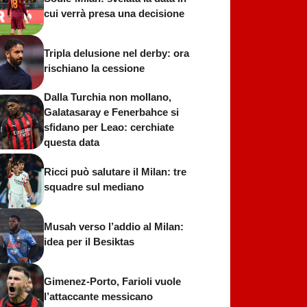
cui verrà presa una decisione
Tripla delusione nel derby: ora
rischiano la cessione
Dalla Turchia non mollano,
Galatasaray e Fenerbahce si
sfidano per Leao: cerchiate
questa data
Ricci può salutare il Milan: tre
squadre sul mediano
Musah verso l’addio al Milan:
idea per il Besiktas
Gimenez-Porto, Farioli vuole
l’attaccante messicano