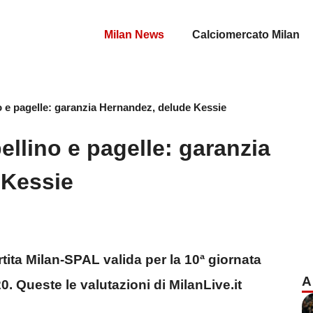
Milan News
Calciomercato Milan
o e pagelle: garanzia Hernandez, delude Kessie
ellino e pagelle: garanzia
 Kessie
rtita Milan-SPAL valida per la 10ª giornata
A
. Queste le valutazioni di MilanLive.it