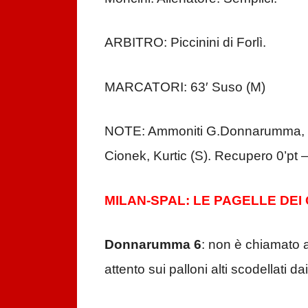
ARBITRO: Piccinini di Forlì.
MARCATORI: 63′ Suso (M)
NOTE: Ammoniti G.Donnarumma, Dua
Cionek, Kurtic (S). Recupero 0’pt – 
MILAN-SPAL: LE PAGELLE DEI
Donnarumma 6
: non è chiamato 
attento sui palloni alti scodellati da