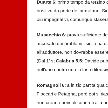
Duarte 6
: primo tempo da terzino 
positiva da parte del brasiliano. Si
più impegnativi, comunque stasera 
Musacchio 6
: prova sufficiente d
accusato dei problemi fisici e ha d
all’adduttore, non dovrebbe essere
(Dal 1′ st
Calabria 5,5
: Davide può
nell’uno contro uno in fase difensiv
Romagnoli 6
: a inizio partita qua
Floccari e Petagna, però poi si ri
non creano pericoli concreti alla 