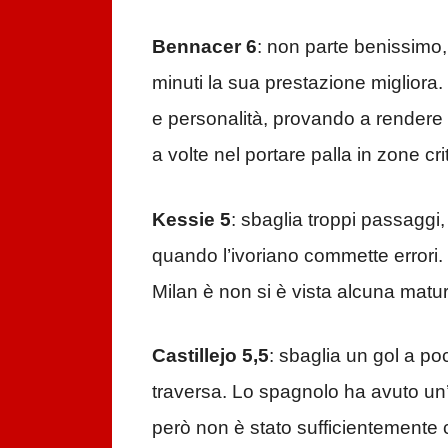
Bennacer 6
: non parte benissimo,
minuti la sua prestazione migliora
e personalità, provando a rendere 
a volte nel portare palla in zone crit
Kessie 5
: sbaglia troppi passaggi
quando l’ivoriano commette errori.
Milan è non si è vista alcuna matu
Castillejo 5,5
: sbaglia un gol a po
traversa. Lo spagnolo ha avuto un
però non è stato sufficientemente 