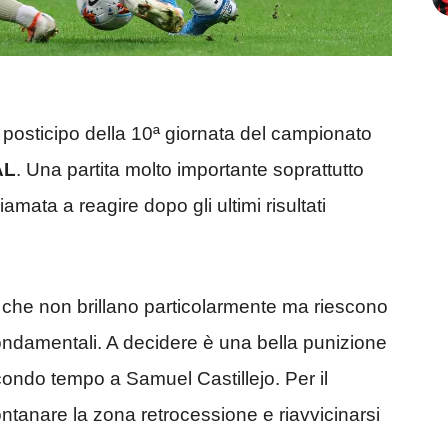
l posticipo della 10ª giornata del campionato
AL
. Una partita molto importante soprattutto
hiamata a reagire dopo gli ultimi risultati
 che non brillano particolarmente ma riescono
ndamentali. A decidere è una bella punizione
condo tempo a Samuel Castillejo. Per il
ntanare la zona retrocessione e riavvicinarsi