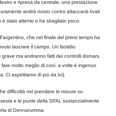
destro e ripresa da centrale, una prestazione
curamente andrà rivisto contro attaccanti rivali
è stato attento e ha sbagliato poco.
ell’argentino, che nel finale del primo tempo ha
ovuto lasciare il campo. Un fastidio
 grave ma andranno fatti dei controlli domani.
 fare molto meglio di così, a volte è ingenuo
a. Ci aspettiamo di più da lui).
lche difficoltà nel prendere le misure su
assesta e le punte della SPAL sostanzialmente
porta di Donnarumma.