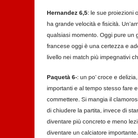
Hernandez 6,5
: le sue proiezioni 
ha grande velocità e fisicità. Un’arm
qualsiasi momento. Oggi pure un go
francese oggi è una certezza e ad
livello nei match più impegnativi 
Paquetà 6-
: un po’ croce e delizi
importanti e al tempo stesso fare 
commettere. Si mangia il clamoros
di chiudere la partita, invece di st
diventare più concreto e meno lezio
diventare un calciatore importante.