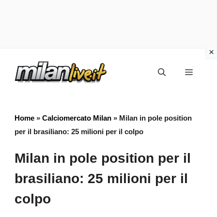
Vai
Menu
al
contenuto
Home
»
Calciomercato Milan
»
Milan in pole position
per il brasiliano: 25 milioni per il colpo
Milan in pole position per il
brasiliano: 25 milioni per il
colpo