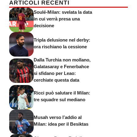
ARTICOLI RECENTI
Soulé-Milan: svelata la data
in cui verrà presa una
decisione
Tripla delusione nel derby:
ora rischiano la cessione
Dalla Turchia non mollano,
Galatasaray e Fenerbahce
si sfidano per Leao:
cerchiate questa data
Ricci può salutare il Milan:
tre squadre sul mediano
Musah verso l’addio al
Milan: idea per il Besiktas