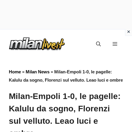
Vai
Menu
al
contenuto
Home
»
Milan News
»
Milan-Empoli 1-0, le pagelle:
Kalulu da sogno, Florenzi sul velluto. Leao luci e ombre
Milan-Empoli 1-0, le pagelle:
Kalulu da sogno, Florenzi
sul velluto. Leao luci e