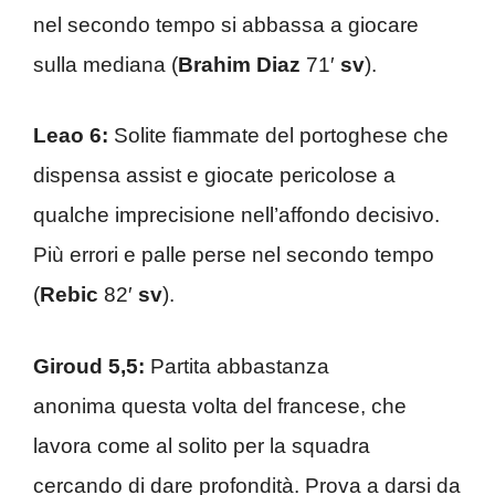
nel secondo tempo si abbassa a giocare
sulla mediana (
Brahim Diaz
71′
sv
).
Leao 6:
Solite fiammate del portoghese che
dispensa assist e giocate pericolose a
qualche imprecisione nell’affondo decisivo.
Più errori e palle perse nel secondo tempo
(
Rebic
82′
sv
).
Giroud 5,5:
Partita abbastanza
anonima questa volta del francese, che
lavora come al solito per la squadra
cercando di dare profondità. Prova a darsi da