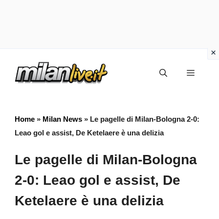
Vai
Menu
al
contenuto
Home
»
Milan News
»
Le pagelle di Milan-Bologna 2-0:
Leao gol e assist, De Ketelaere è una delizia
Le pagelle di Milan-Bologna
2-0: Leao gol e assist, De
Ketelaere è una delizia