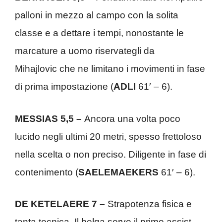
palloni in mezzo al campo con la solita
classe e a dettare i tempi, nonostante le
marcature a uomo riservategli da
Mihajlovic che ne limitano i movimenti in fase
di prima impostazione (
ADLI
61′ – 6).
MESSIAS 5,5 –
Ancora una volta poco
lucido negli ultimi 20 metri, spesso frettoloso
nella scelta o non preciso. Diligente in fase di
contenimento (
SAELEMAEKERS
61′ – 6).
DE KETELAERE 7 –
Strapotenza fisica e
tanta tecnica. Il belga serve il primo assist