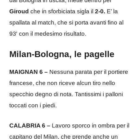
dal Bologna in uscita, mette dentro per
Giroud
che in sforbiciata sigla il
2-0.
E’ la
spallata al match, che si porta avanti fino al
93′ con il medesimo risultato.
Milan-Bologna, le pagelle
MAIGNAN 6 –
Nessuna parata per il portiere
francese, che non riceve alcun tiro nello
specchio degno di nota. Tantissimi i palloni
toccati con i piedi.
CALABRIA 6 –
Lavoro sporco in ombra per il
capitano del Milan, che prende anche un