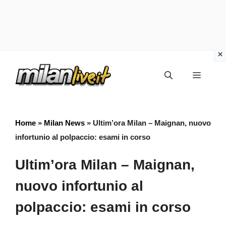
Vai
Menu
al
contenuto
Home
»
Milan News
»
Ultim’ora Milan – Maignan, nuovo
infortunio al polpaccio: esami in corso
Ultim’ora Milan – Maignan,
nuovo infortunio al
polpaccio: esami in corso