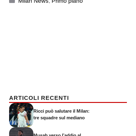
Milan News
,
Primo piano
ARTICOLI RECENTI
Ricci può salutare il Milan:
tre squadre sul mediano
Musah verso l’addio al