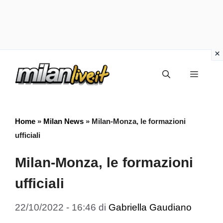
Vai
Menu
al
contenuto
Home
»
Milan News
»
Milan-Monza, le formazioni
ufficiali
Milan-Monza, le formazioni
ufficiali
22/10/2022 - 16:46
di
Gabriella Gaudiano