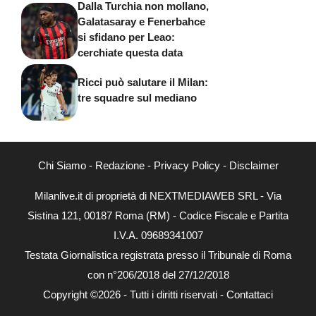
Dalla Turchia non mollano,
Galatasaray e Fenerbahce
si sfidano per Leao:
cerchiate questa data
Ricci può salutare il Milan:
tre squadre sul mediano
Chi Siamo
-
Redazione
-
Privacy Policy
-
Disclaimer
Milanlive.it di proprietà di NEXTMEDIAWEB SRL - Via
Sistina 121, 00187 Roma (RM) - Codice Fiscale e Partita
I.V.A. 09689341007
Testata Giornalistica registrata presso il Tribunale di Roma
con n°206/2018 del 27/12/2018
Copyright ©2026 - Tutti i diritti riservati -
Contattaci