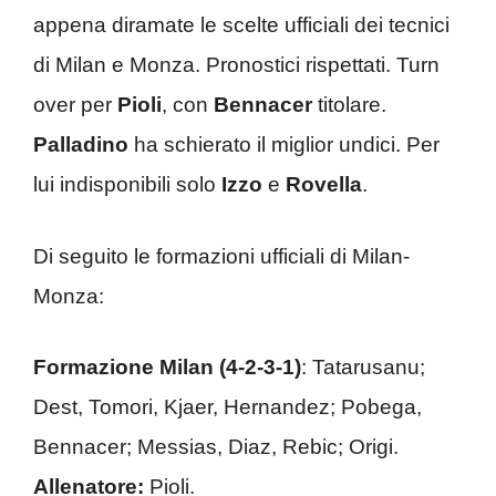
appena diramate le scelte ufficiali dei tecnici
di Milan e Monza. Pronostici rispettati. Turn
over per
Pioli
, con
Bennacer
titolare.
Palladino
ha schierato il miglior undici. Per
lui indisponibili solo
Izzo
e
Rovella
.
Di seguito le formazioni ufficiali di Milan-
Monza:
Formazione Milan (4-2-3-1)
: Tatarusanu;
Dest, Tomori, Kjaer, Hernandez; Pobega,
Bennacer; Messias, Diaz, Rebic; Origi.
Allenatore:
Pioli.