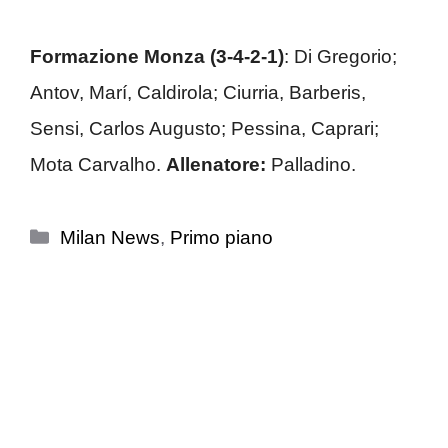
Formazione
Monza (3-4-2-1)
: Di Gregorio;
Antov, Marí, Caldirola; Ciurria, Barberis,
Sensi, Carlos Augusto; Pessina, Caprari;
Mota Carvalho.
Allenatore:
Palladino.
Categorie
Milan News
,
Primo piano