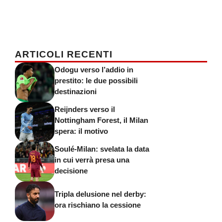
ARTICOLI RECENTI
Odogu verso l’addio in
prestito: le due possibili
destinazioni
Reijnders verso il
Nottingham Forest, il Milan
spera: il motivo
Soulé-Milan: svelata la data
in cui verrà presa una
decisione
Tripla delusione nel derby:
ora rischiano la cessione