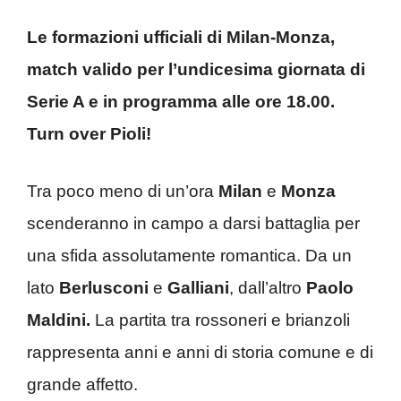
Le formazioni ufficiali di Milan-Monza,
match valido per l’undicesima giornata di
Serie A e in programma alle ore 18.00.
Turn over Pioli!
Tra poco meno di un’ora
Milan
e
Monza
scenderanno in campo a darsi battaglia per
una sfida assolutamente romantica. Da un
lato
Berlusconi
e
Galliani
, dall’altro
Paolo
Maldini.
La partita tra rossoneri e brianzoli
rappresenta anni e anni di storia comune e di
grande affetto.