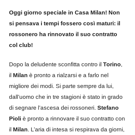
Oggi giorno speciale in
Casa Milan! Non
si pensava i tempi fossero così maturi: il
rossonero ha rinnovato il suo contratto
col club!
Dopo la deludente sconfitta contro il
Torino
,
il
Milan
è pronto a rialzarsi e a farlo nel
migliore dei modi. Si parte sempre da lui,
dall’uomo che in tre stagioni è stato in grado
di segnare l’ascesa dei rossoneri.
Stefano
Pioli
è pronto a rinnovare il suo contratto con
il
Milan
. L’aria di intesa si respirava da giorni,