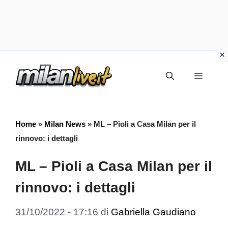
Vai
Menu
al
contenuto
Home
»
Milan News
»
ML – Pioli a Casa Milan per il
rinnovo: i dettagli
ML – Pioli a Casa Milan per il
rinnovo: i dettagli
31/10/2022 - 17:16
di
Gabriella Gaudiano