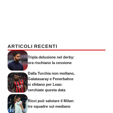
ARTICOLI RECENTI
Tripla delusione nel derby:
ora rischiano la cessione
Dalla Turchia non mollano,
Galatasaray e Fenerbahce
si sfidano per Leao:
cerchiate questa data
Ricci può salutare il Milan:
tre squadre sul mediano