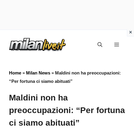
Vai
Menu
al
contenuto
Home
»
Milan News
»
Maldini non ha preoccupazioni:
“Per fortuna ci siamo abituati”
Maldini non ha
preoccupazioni: “Per fortuna
ci siamo abituati”