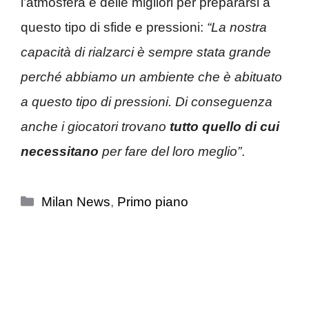
l’atmosfera è delle migliori per prepararsi a
questo tipo di sfide e pressioni:
“La nostra
capacità di rialzarci è sempre stata grande
perché abbiamo un ambiente che è abituato
a questo tipo di pressioni. Di conseguenza
anche i giocatori trovano
tutto quello di cui
necessitano
per fare del loro meglio”
.
Categorie
Milan News
,
Primo piano