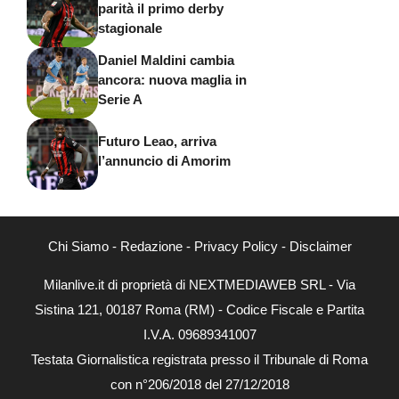
parità il primo derby
stagionale
Daniel Maldini cambia
ancora: nuova maglia in
Serie A
Futuro Leao, arriva
l’annuncio di Amorim
Chi Siamo
-
Redazione
-
Privacy Policy
-
Disclaimer
Milanlive.it di proprietà di NEXTMEDIAWEB SRL - Via
Sistina 121, 00187 Roma (RM) - Codice Fiscale e Partita
I.V.A. 09689341007
Testata Giornalistica registrata presso il Tribunale di Roma
con n°206/2018 del 27/12/2018