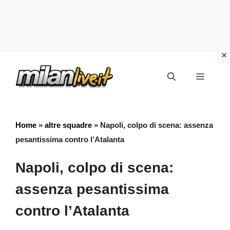
Vai
Menu
al
contenuto
Home
»
altre squadre
»
Napoli, colpo di scena: assenza
pesantissima contro l’Atalanta
Napoli, colpo di scena:
assenza pesantissima
contro l’Atalanta