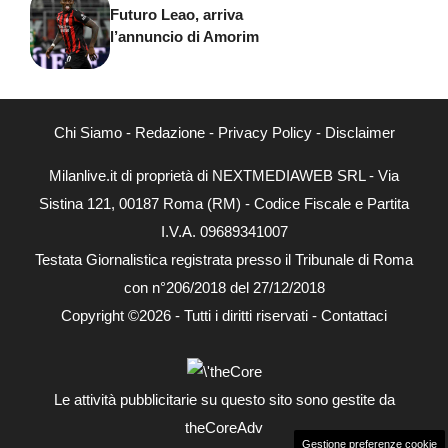
Futuro Leao, arriva
l’annuncio di Amorim
Chi Siamo
-
Redazione
-
Privacy Policy
-
Disclaimer
Milanlive.it di proprietà di NEXTMEDIAWEB SRL - Via
Sistina 121, 00187 Roma (RM) - Codice Fiscale e Partita
I.V.A. 09689341007
Testata Giornalistica registrata presso il Tribunale di Roma
con n°206/2018 del 27/12/2018
Copyright ©2026 - Tutti i diritti riservati -
Contattaci
Le attività pubblicitarie su questo sito sono gestite da
theCoreAdv
Gestione preferenze cookie