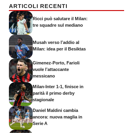
ARTICOLI RECENTI
Ricci può salutare il Milan:
tre squadre sul mediano
Musah verso l’addio al
Milan: idea per il Besiktas
Gimenez-Porto, Farioli
vuole l’attaccante
messicano
Milan-Inter 1-1, finisce in
parità il primo derby
stagionale
Daniel Maldini cambia
ancora: nuova maglia in
Serie A