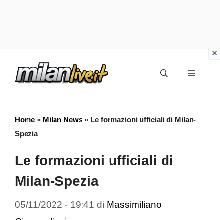
Vai
Menu
al
contenuto
Home
»
Milan News
»
Le formazioni ufficiali di Milan-
Spezia
Le formazioni ufficiali di
Milan-Spezia
05/11/2022 - 19:41
di
Massimiliano