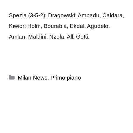
Spezia (3-5-2): Dragowski; Ampadu, Caldara,
Kiwior; Holm, Bourabia, Ekdal, Agudelo,
Amian; Maldini, Nzola. All: Gotti.
Categorie
Milan News
,
Primo piano