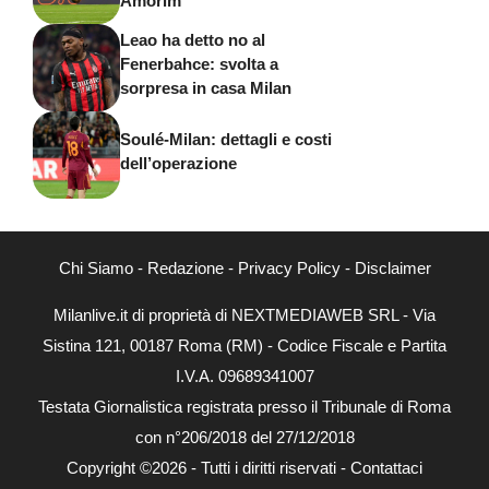
Amorim
Leao ha detto no al
Fenerbahce: svolta a
sorpresa in casa Milan
Soulé-Milan: dettagli e costi
dell’operazione
Chi Siamo
-
Redazione
-
Privacy Policy
-
Disclaimer
Milanlive.it di proprietà di NEXTMEDIAWEB SRL - Via
Sistina 121, 00187 Roma (RM) - Codice Fiscale e Partita
I.V.A. 09689341007
Testata Giornalistica registrata presso il Tribunale di Roma
con n°206/2018 del 27/12/2018
Copyright ©2026 - Tutti i diritti riservati -
Contattaci