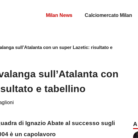
Milan News
Calciomercato Milan
alanga sull’Atalanta con un super Lazetic: risultato e
valanga sull’Atalanta con
sultato e tabellino
glioni
quadra di Ignazio Abate al successo sugli
A
 2004 è un capolavoro