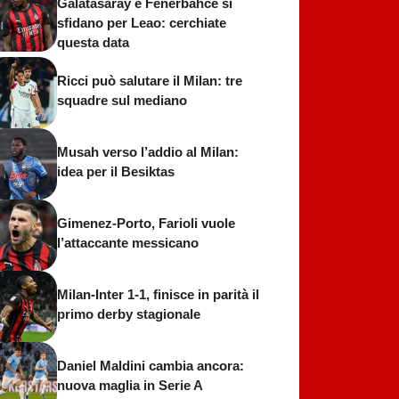
Galatasaray e Fenerbahce si
sfidano per Leao: cerchiate
questa data
Ricci può salutare il Milan: tre
squadre sul mediano
Musah verso l’addio al Milan:
idea per il Besiktas
Gimenez-Porto, Farioli vuole
l’attaccante messicano
Milan-Inter 1-1, finisce in parità il
primo derby stagionale
Daniel Maldini cambia ancora:
nuova maglia in Serie A