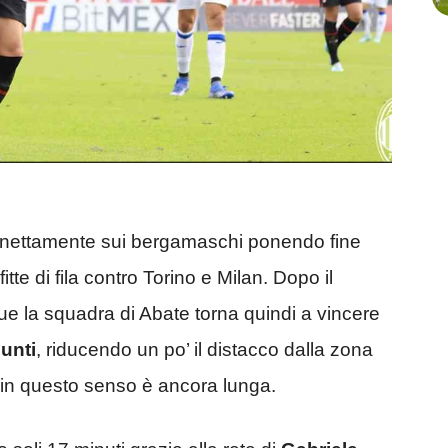
ti nettamente sui bergamaschi ponendo fine
tte di fila contro Torino e Milan. Dopo il
e la squadra di Abate torna quindi a vincere
unti
, riducendo un po’ il distacco dalla zona
e in questo senso è ancora lunga.