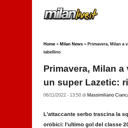
Vai
al
contenuto
Home
»
Milan News
»
Primavera, Milan a v
tabellino
Primavera, Milan a 
un super Lazetic: ri
06/11/2022 - 13:50
di
Massimiliano Cianca
L’attaccante serbo trascina la s
orobici: l’ultimo gol del classe