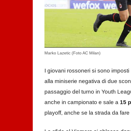
Marko Lazetic (Foto AC Milan)
I giovani rossoneri si sono impos
alla miniserie negativa di due sconfi
passaggio del turno in Youth Leagu
anche in campionato e sale a
15 p
playoff, anche se la strada da far