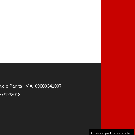
e e Partita I.V.A. 09689341007
 27/12/2018
Gestione preferenze cookie