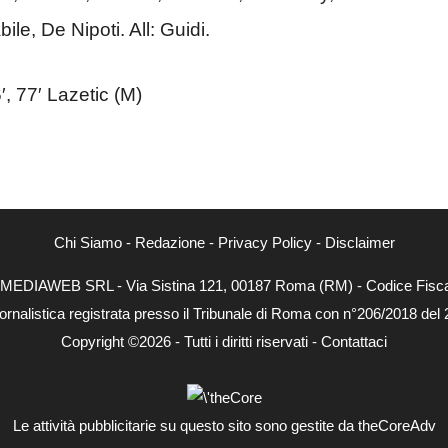
le, De Nipoti. All: Guidi.
, 77′ Lazetic (M)
Chi Siamo
-
Redazione
-
Privacy Policy
-
Disclaimer
NEXTMEDIAWEB SRL - Via Sistina 121, 00187 Roma (RM) - Codice Fiscal
ornalistica registrata presso il Tribunale di Roma con n°206/2018 del
Copyright ©2026 - Tutti i diritti riservati -
Contattaci
Le attività pubblicitarie su questo sito sono gestite da theCoreAdv