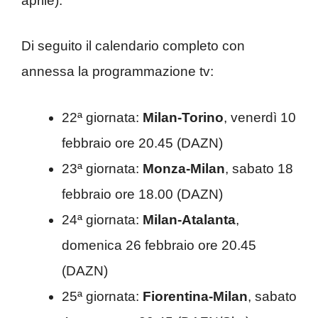
aprile).
Di seguito il calendario completo con
annessa la programmazione tv:
22ª giornata:
Milan-Torino
, venerdì 10
febbraio ore 20.45 (DAZN)
23ª giornata:
Monza-Milan
, sabato 18
febbraio ore 18.00 (DAZN)
24ª giornata:
Milan-Atalanta
,
domenica 26 febbraio ore 20.45
(DAZN)
25ª giornata:
Fiorentina-Milan
, sabato