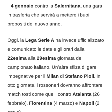
il
4 gennaio
contro la
Salernitana
, una gara
in trasferta che servirà a mettere i buoi
propositi del nuovo anno.
Oggi, la
Lega Serie A
ha invece ufficializzato
e comunicato le date e gli orari dalla
22esima
alla
29esima
giornata del
campionato italiano. Un’altra sfilza di gare
impegnative per il
Milan
di
Stefano Pioli
. In
otto giornate, i rossoneri dovranno affrontare
match tosti come quelli contro
Atalanta
(26
febbraio),
Fiorentina
(4 marzo) e
Napoli
(2