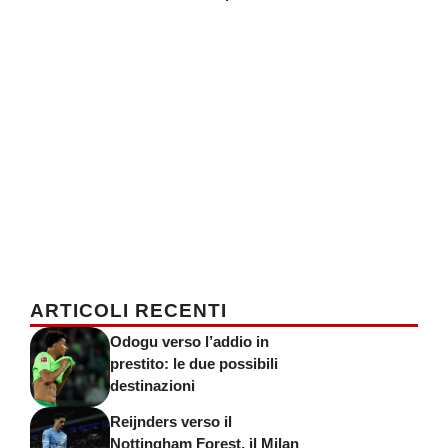
ARTICOLI RECENTI
Odogu verso l’addio in
prestito: le due possibili
destinazioni
Reijnders verso il
Nottingham Forest, il Milan