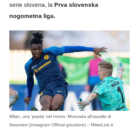
serie slovena, la
Prva slovenska
nogometna liga.
Milan, una ‘pepita’ nel mirino: Moncada all’assalto di
Ikwumesi (Instagram Official giocatore) – MilanLive.it