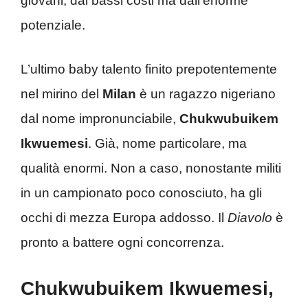
giovani, dai bassi costi ma dall’enorme
potenziale.
L’ultimo baby talento finito prepotentemente
nel mirino del
Milan
è un ragazzo nigeriano
dal nome impronunciabile,
Chukwubuikem
Ikwuemesi
. Già, nome particolare, ma
qualità enormi. Non a caso, nonostante militi
in un campionato poco conosciuto, ha gli
occhi di mezza Europa addosso. Il
Diavolo
è
pronto a battere ogni concorrenza.
Chukwubuikem Ikwuemesi,