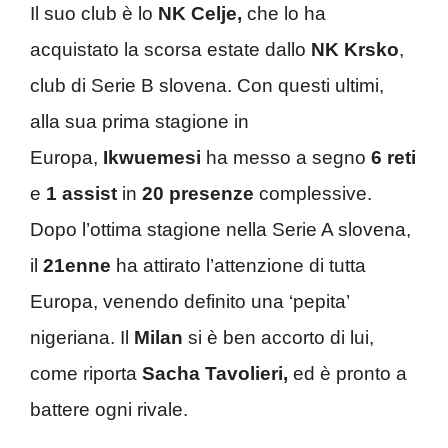
Il suo club è lo
NK Celje,
che lo ha
acquistato la scorsa estate dallo
NK Krsko
,
club di Serie B slovena. Con questi ultimi,
alla sua prima stagione in
Europa,
Ikwuemesi
ha messo a segno
6 reti
e
1 assist
in
20 presenze
complessive.
Dopo l’ottima stagione nella Serie A slovena,
il
21enne
ha attirato l’attenzione di tutta
Europa, venendo definito una ‘pepita’
nigeriana. Il
Milan
si è ben accorto di lui,
come riporta
Sacha Tavolieri,
ed è pronto a
battere ogni rivale.