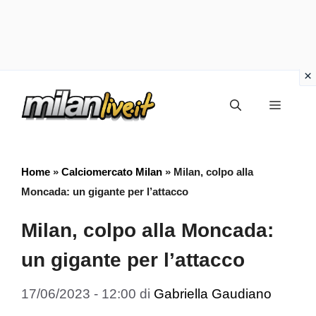
Vai
Menu
al
contenuto
Home
»
Calciomercato Milan
»
Milan, colpo alla
Moncada: un gigante per l’attacco
Milan, colpo alla Moncada:
un gigante per l’attacco
17/06/2023 - 12:00
di
Gabriella Gaudiano