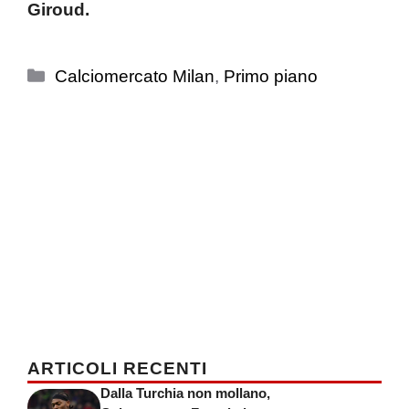
Giroud.
Categorie
Calciomercato Milan
,
Primo piano
ARTICOLI RECENTI
Dalla Turchia non mollano,