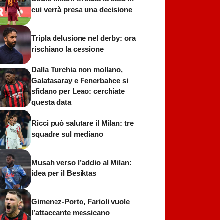
cui verrà presa una decisione
Tripla delusione nel derby: ora
rischiano la cessione
Dalla Turchia non mollano,
Galatasaray e Fenerbahce si
sfidano per Leao: cerchiate
questa data
Ricci può salutare il Milan: tre
squadre sul mediano
Musah verso l’addio al Milan:
idea per il Besiktas
Gimenez-Porto, Farioli vuole
l’attaccante messicano