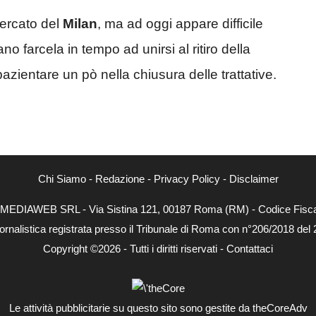
ercato del
Milan
, ma ad oggi appare difficile
o farcela in tempo ad unirsi al ritiro della
pazientare un pò nella chiusura delle trattative.
Chi Siamo
-
Redazione
-
Privacy Policy
-
Disclaimer
NEXTMEDIAWEB SRL - Via Sistina 121, 00187 Roma (RM) - Codice Fiscal
ornalistica registrata presso il Tribunale di Roma con n°206/2018 del
Copyright ©2026 - Tutti i diritti riservati -
Contattaci
Le attività pubblicitarie su questo sito sono gestite da theCoreAdv