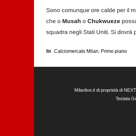
Sono comunque ore calde per il m
che o
Musah
o
Chukwueze
possan
squadra negli Stati Uniti. Si dovrà 
Categorie
Calciomercato Milan
,
Primo piano
Milanlive.it di proprietà di 
Testata Gi