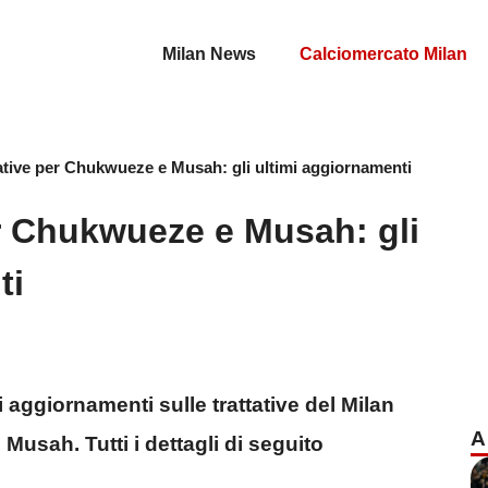
Milan News
Calciomercato Milan
tative per Chukwueze e Musah: gli ultimi aggiornamenti
er Chukwueze e Musah: gli
ti
i aggiornamenti sulle trattative del Milan
A
sah. Tutti i dettagli di seguito