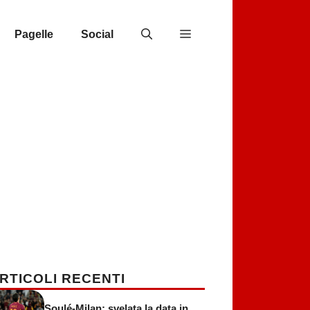
Pagelle
Social
RTICOLI RECENTI
Soulé-Milan: svelata la data in