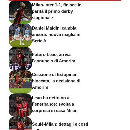
Milan-Inter 1-1, finisce in
parità il primo derby
stagionale
Daniel Maldini cambia
ancora: nuova maglia in
Serie A
Futuro Leao, arriva
l’annuncio di Amorim
Cessione di Estupinan
bloccata, la decisione di
Amorim
Leao ha detto no al
Fenerbahce: svolta a
sorpresa in casa Milan
Soulé-Milan: dettagli e costi