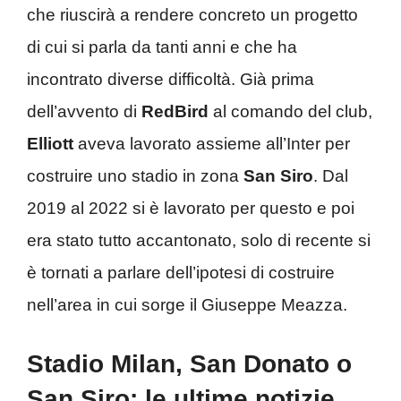
che riuscirà a rendere concreto un progetto
di cui si parla da tanti anni e che ha
incontrato diverse difficoltà. Già prima
dell’avvento di
RedBird
al comando del club,
Elliott
aveva lavorato assieme all’Inter per
costruire uno stadio in zona
San Siro
. Dal
2019 al 2022 si è lavorato per questo e poi
era stato tutto accantonato, solo di recente si
è tornati a parlare dell’ipotesi di costruire
nell’area in cui sorge il Giuseppe Meazza.
Stadio Milan, San Donato o
San Siro: le ultime notizie