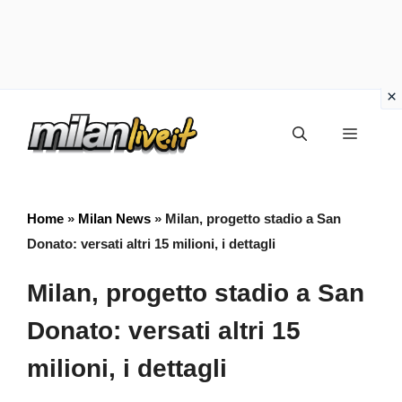
Vai
Menu
al
contenuto
Home
»
Milan News
»
Milan, progetto stadio a San
Donato: versati altri 15 milioni, i dettagli
Milan, progetto stadio a San
Donato: versati altri 15
milioni, i dettagli