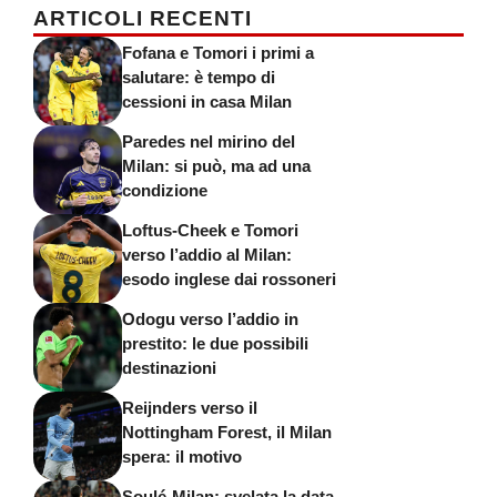
ARTICOLI RECENTI
Fofana e Tomori i primi a
salutare: è tempo di
cessioni in casa Milan
Paredes nel mirino del
Milan: si può, ma ad una
condizione
Loftus-Cheek e Tomori
verso l’addio al Milan:
esodo inglese dai rossoneri
Odogu verso l’addio in
prestito: le due possibili
destinazioni
Reijnders verso il
Nottingham Forest, il Milan
spera: il motivo
Soulé-Milan: svelata la data