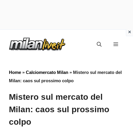
Vai
Menu
al
contenuto
Home
»
Calciomercato Milan
»
Mistero sul mercato del
Milan: caos sul prossimo colpo
Mistero sul mercato del
Milan: caos sul prossimo
colpo