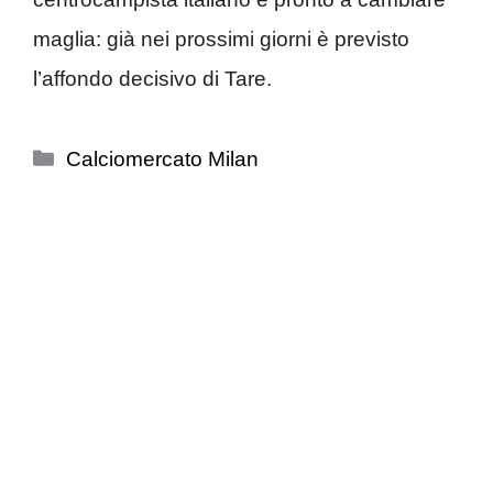
maglia: già nei prossimi giorni è previsto
l’affondo decisivo di Tare.
Categorie
Calciomercato Milan