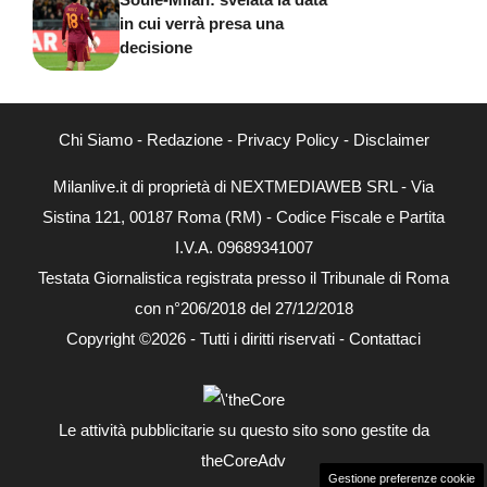
in cui verrà presa una
decisione
Chi Siamo
-
Redazione
-
Privacy Policy
-
Disclaimer
Milanlive.it di proprietà di NEXTMEDIAWEB SRL - Via
Sistina 121, 00187 Roma (RM) - Codice Fiscale e Partita
I.V.A. 09689341007
Testata Giornalistica registrata presso il Tribunale di Roma
con n°206/2018 del 27/12/2018
Copyright ©2026 - Tutti i diritti riservati -
Contattaci
Le attività pubblicitarie su questo sito sono gestite da
theCoreAdv
Gestione preferenze cookie