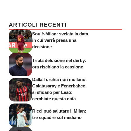
ARTICOLI RECENTI
Soulé-Milan: svelata la data
in cui verrà presa una
decisione
Tripla delusione nel derby:
ora rischiano la cessione
Dalla Turchia non mollano,
Galatasaray e Fenerbahce
si sfidano per Leao:
cerchiate questa data
Ricci può salutare il Milan:
tre squadre sul mediano