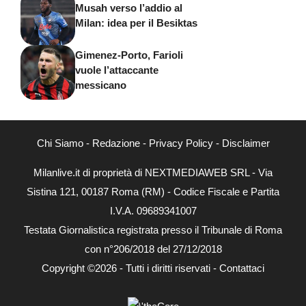
Musah verso l’addio al
Milan: idea per il Besiktas
Gimenez-Porto, Farioli
vuole l’attaccante
messicano
Chi Siamo
-
Redazione
-
Privacy Policy
-
Disclaimer
Milanlive.it di proprietà di NEXTMEDIAWEB SRL - Via
Sistina 121, 00187 Roma (RM) - Codice Fiscale e Partita
I.V.A. 09689341007
Testata Giornalistica registrata presso il Tribunale di Roma
con n°206/2018 del 27/12/2018
Copyright ©2026 - Tutti i diritti riservati -
Contattaci