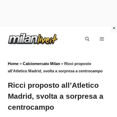
Vai
Menu
al
contenuto
Home
»
Calciomercato Milan
»
Ricci proposto
all’Atletico Madrid, svolta a sorpresa a centrocampo
Ricci proposto all’Atletico
Madrid, svolta a sorpresa a
centrocampo