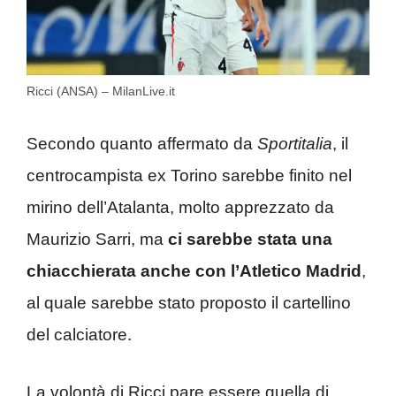
Ricci (ANSA) – MilanLive.it
Secondo quanto affermato da
Sportitalia
, il
centrocampista ex Torino sarebbe finito nel
mirino dell’Atalanta, molto apprezzato da
Maurizio Sarri, ma
ci sarebbe stata una
chiacchierata anche con l’Atletico Madrid
,
al quale sarebbe stato proposto il cartellino
del calciatore.
La volontà di Ricci pare essere quella di