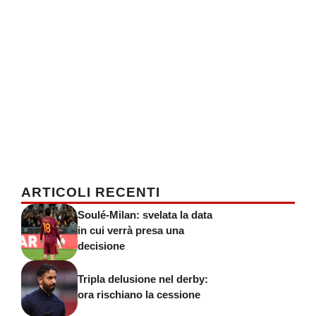
ARTICOLI RECENTI
Soulé-Milan: svelata la data
in cui verrà presa una
decisione
Tripla delusione nel derby:
ora rischiano la cessione