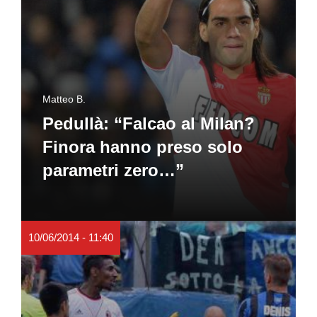
Matteo B.
Pedullà: “Falcao al Milan?
Finora hanno preso solo
parametri zero…”
10/06/2014 - 11:40