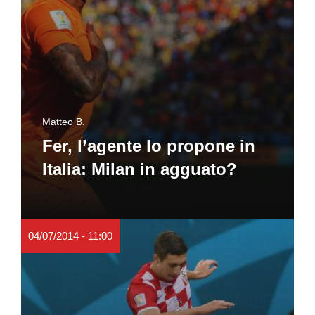
Matteo B.
Fer, l’agente lo propone in
Italia: Milan in agguato?
04/07/2014 - 11:00