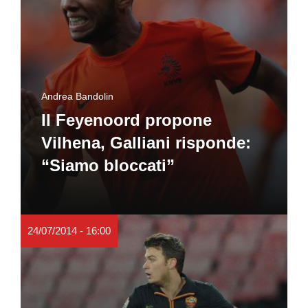
Andrea Bandolin
Il Feyenoord propone
Vilhena, Galliani risponde:
“Siamo bloccati”
24/07/2014 - 16:00