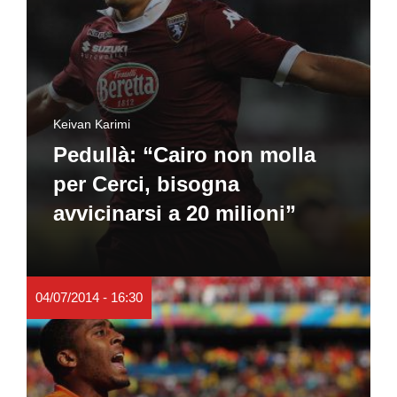
Keivan Karimi
Pedullà: “Cairo non molla
per Cerci, bisogna
avvicinarsi a 20 milioni”
04/07/2014 - 16:30