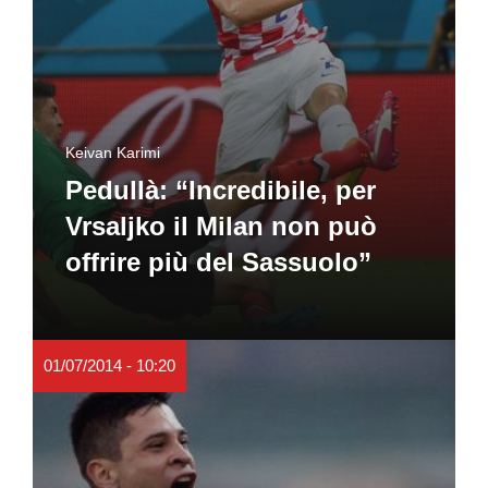
Keivan Karimi
Pedullà: “Incredibile, per
Vrsaljko il Milan non può
offrire più del Sassuolo”
01/07/2014 - 10:20