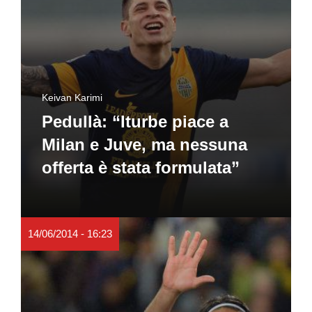
Keivan Karimi
Pedullà: “Iturbe piace a
Milan e Juve, ma nessuna
offerta è stata formulata”
14/06/2014 - 16:23