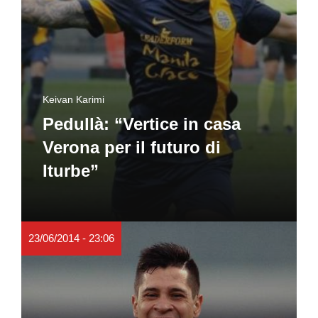
Keivan Karimi
Pedullà: “Vertice in casa
Verona per il futuro di
Iturbe”
23/06/2014 - 23:06