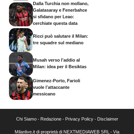
Dalla Turchia non mollano,
Galatasaray e Fenerbahce
si sfidano per Leao:
cerchiate questa data
Ricci può salutare il Milan:
tre squadre sul mediano
Musah verso l’addio al
Milan: idea per il Besiktas
Gimenez-Porto, Farioli
vuole l’attaccante
messicano
Chi Siamo
-
Redazione
-
Privacy Policy
-
Disclaimer
Milanlive.it di proprietà di NEXTMEDIAWEB SRL - Via