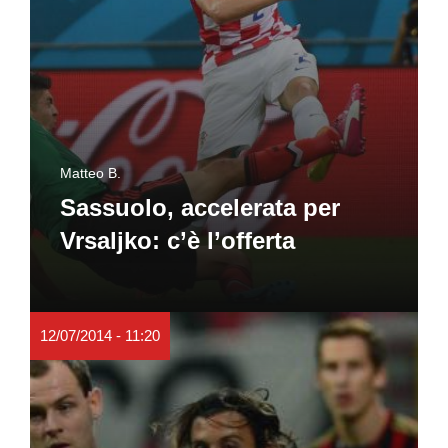
Matteo B.
Sassuolo, accelerata per
Vrsaljko: c’è l’offerta
12/07/2014 - 11:20