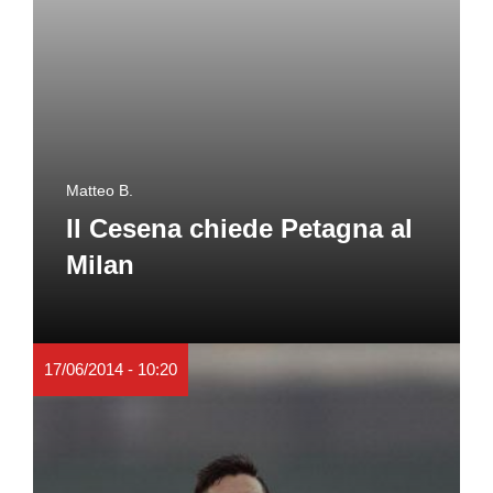
Matteo B.
Il Cesena chiede Petagna al
Milan
17/06/2014 - 10:20