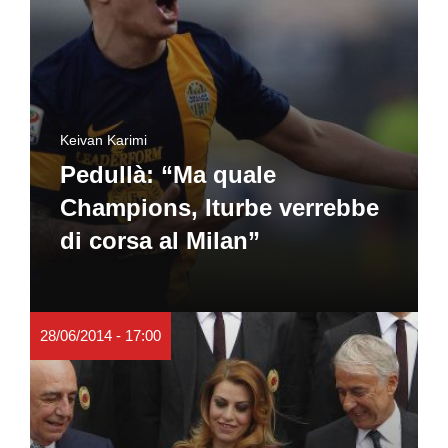
Keivan Karimi
Pedullà: “Ma quale
Champions, Iturbe verrebbe
di corsa al Milan”
28/06/2014 - 17:00