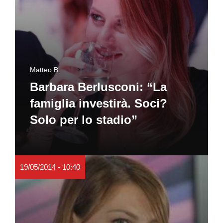
Matteo B.
Barbara Berlusconi: “La
famiglia investirà. Soci?
Solo per lo stadio”
19/05/2014 - 10:40