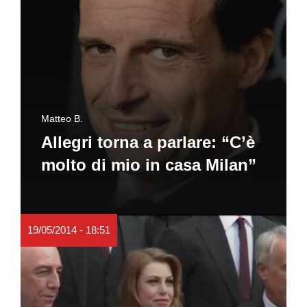
Matteo B.
Allegri torna a parlare: “C’è
molto di mio in casa Milan”
19/05/2014 - 18:51