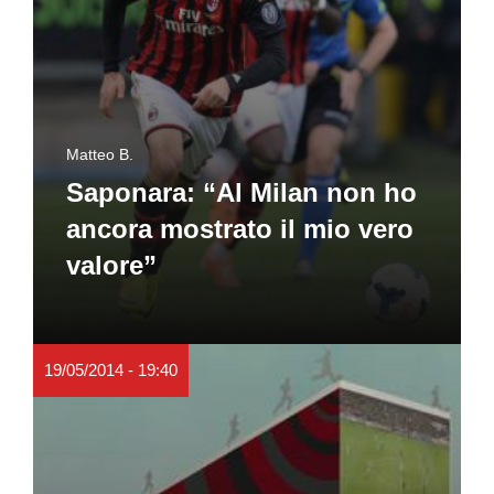
Matteo B.
Saponara: “Al Milan non ho
ancora mostrato il mio vero
valore”
19/05/2014 - 19:40