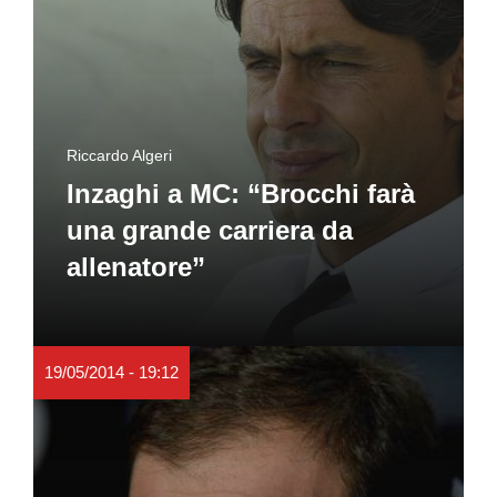
Riccardo Algeri
Inzaghi a MC: “Brocchi farà
una grande carriera da
allenatore”
19/05/2014 - 19:12