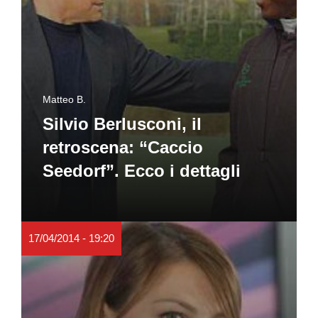
Matteo B.
Silvio Berlusconi, il
retroscena: “Caccio
Seedorf”. Ecco i dettagli
17/04/2014 - 19:20