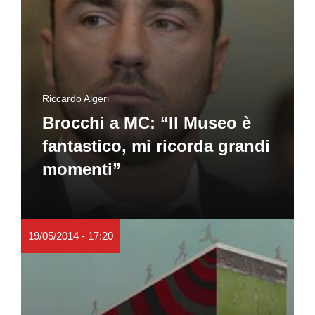
Riccardo Algeri
Brocchi a MC: “Il Museo è
fantastico, mi ricorda grandi
momenti”
19/05/2014 - 17:20