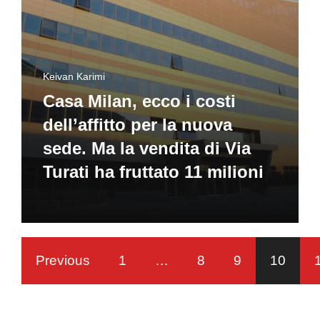
Keivan Karimi
Casa Milan, ecco i costi
dell’affitto per la nuova
sede. Ma la vendita di Via
Turati ha fruttato 11 milioni
Previous
1
…
8
9
10