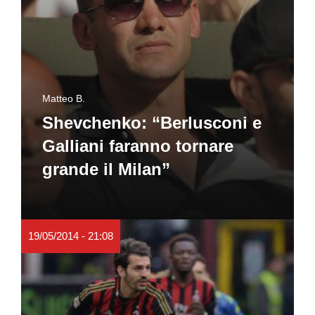
Matteo B.
Shevchenko: “Berlusconi e
Galliani faranno tornare
grande il Milan”
19/05/2014 - 21:08