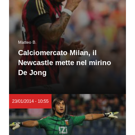
Matteo B.
Calciomercato Milan, il
Newcastle mette nel mirino
De Jong
23/01/2014 - 10:55