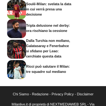
Soulé-Milan: svelata la data
in cui verrà presa una
decisione
Tripla delusione nel derby:
ora rischiano la cessione
Dalla Turchia non mollano,
Galatasaray e Fenerbahce
si sfidano per Leao:
cerchiate questa data
Ricci può salutare il Milan:
tre squadre sul mediano
Chi Siamo
-
Redazione
-
Privacy Policy
-
Disclaimer
Milanlive.it di proprietà di NEXTMEDIAWEB SRL - Via