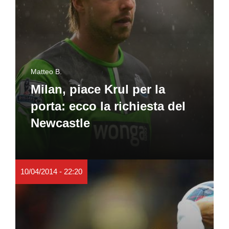
Matteo B.
Milan, piace Krul per la
porta: ecco la richiesta del
Newcastle
10/04/2014 - 22:20