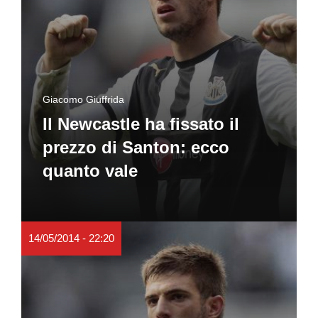
Giacomo Giuffrida
Il Newcastle ha fissato il
prezzo di Santon: ecco
quanto vale
14/05/2014 - 22:20