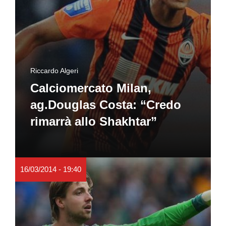
Riccardo Algeri
Calciomercato Milan,
ag.Douglas Costa: “Credo
rimarrà allo Shakhtar”
16/03/2014 - 19:40