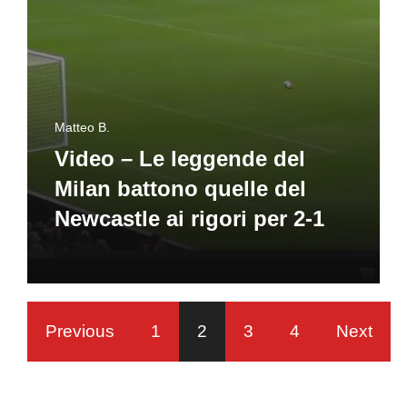
Matteo B.
Video – Le leggende del
Milan battono quelle del
Newcastle ai rigori per 2-1
Previous
1
2
3
4
Next