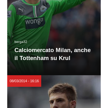
berga32
Calciomercato Milan, anche
il Tottenham su Krul
08/03/2014 - 16:16