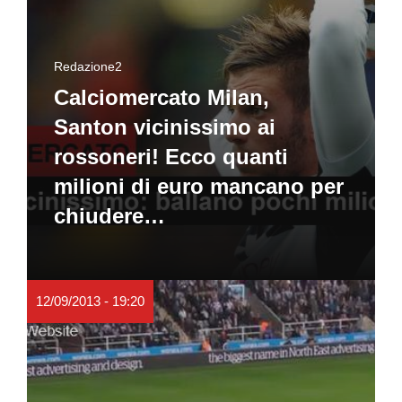
Redazione2
Calciomercato Milan,
Santon vicinissimo ai
rossoneri! Ecco quanti
milioni di euro mancano per
chiudere…
12/09/2013 - 19:20