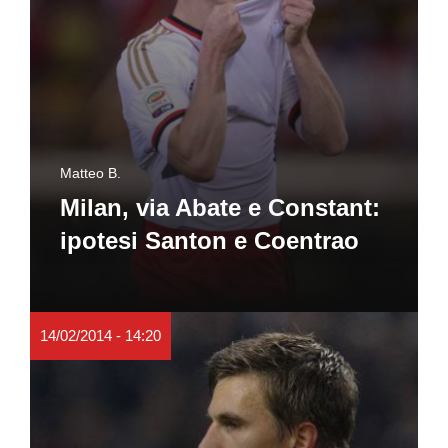
Matteo B.
Milan, via Abate e Constant:
ipotesi Santon e Coentrao
14/02/2014 - 14:20