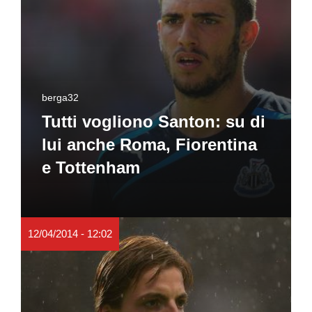
berga32
Tutti vogliono Santon: su di
lui anche Roma, Fiorentina
e Tottenham
12/04/2014 - 12:02