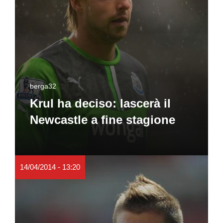
berga32
Krul ha deciso: lascerà il
Newcastle a fine stagione
14/04/2014 - 13:20