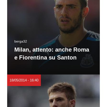
berga32
Milan, attento: anche Roma
e Fiorentina su Santon
18/05/2014 - 16:40