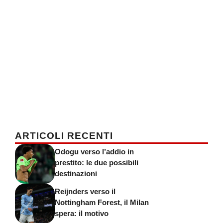
ARTICOLI RECENTI
Odogu verso l’addio in
prestito: le due possibili
destinazioni
Reijnders verso il
Nottingham Forest, il Milan
spera: il motivo