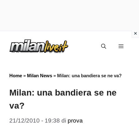
Vai
Menu
al
contenuto
Home
»
Milan News
»
Milan: una bandiera se ne va?
Milan: una bandiera se ne
va?
21/12/2010 - 19:38
di
prova