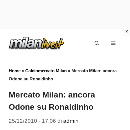
Vai
Menu
al
contenuto
Home
»
Calciomercato Milan
»
Mercato Milan: ancora
Odone su Ronaldinho
Mercato Milan: ancora
Odone su Ronaldinho
25/12/2010 - 17:06
di
admin