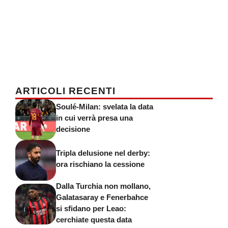
ARTICOLI RECENTI
Soulé-Milan: svelata la data
in cui verrà presa una
decisione
Tripla delusione nel derby:
ora rischiano la cessione
Dalla Turchia non mollano,
Galatasaray e Fenerbahce
si sfidano per Leao:
cerchiate questa data