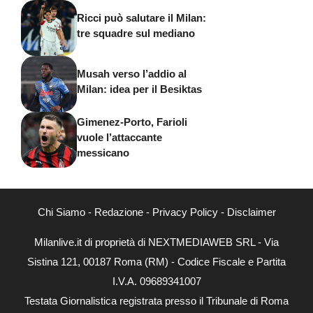
Ricci può salutare il Milan:
tre squadre sul mediano
Musah verso l’addio al
Milan: idea per il Besiktas
Gimenez-Porto, Farioli
vuole l’attaccante
messicano
Chi Siamo
-
Redazione
-
Privacy Policy
-
Disclaimer
Milanlive.it di proprietà di NEXTMEDIAWEB SRL - Via
Sistina 121, 00187 Roma (RM) - Codice Fiscale e Partita
I.V.A. 09689341007
Testata Giornalistica registrata presso il Tribunale di Roma