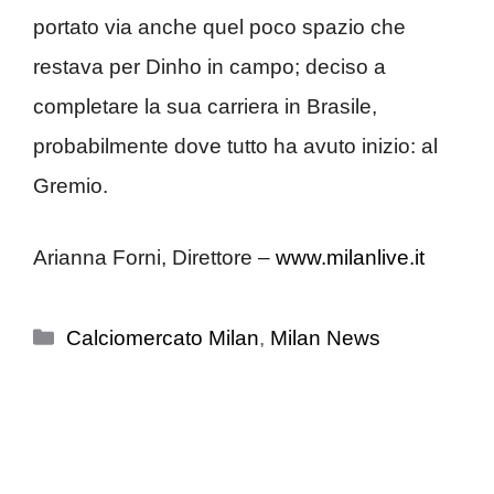
portato via anche quel poco spazio che
restava per Dinho in campo; deciso a
completare la sua carriera in Brasile,
probabilmente dove tutto ha avuto inizio: al
Gremio.
Arianna Forni, Direttore –
www.milanlive.it
Categorie
Calciomercato Milan
,
Milan News