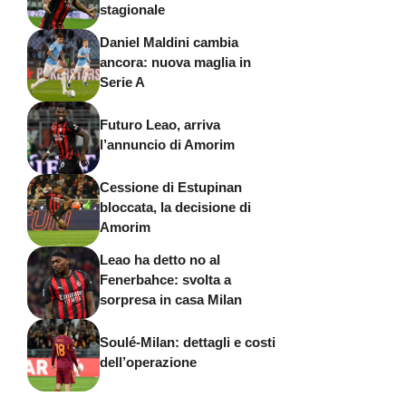
stagionale
Daniel Maldini cambia
ancora: nuova maglia in
Serie A
Futuro Leao, arriva
l’annuncio di Amorim
Cessione di Estupinan
bloccata, la decisione di
Amorim
Leao ha detto no al
Fenerbahce: svolta a
sorpresa in casa Milan
Soulé-Milan: dettagli e costi
dell’operazione