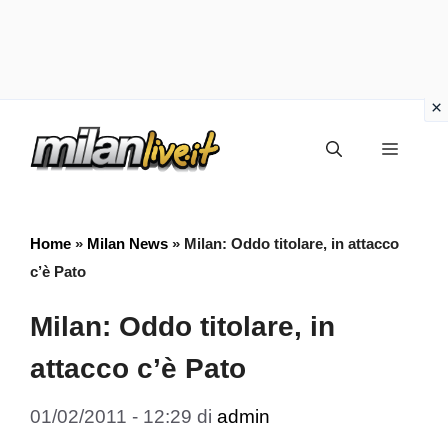
Vai
Menu
al
contenuto
Home
»
Milan News
»
Milan: Oddo titolare, in attacco
c’è Pato
Milan: Oddo titolare, in
attacco c’è Pato
01/02/2011 - 12:29
di
admin