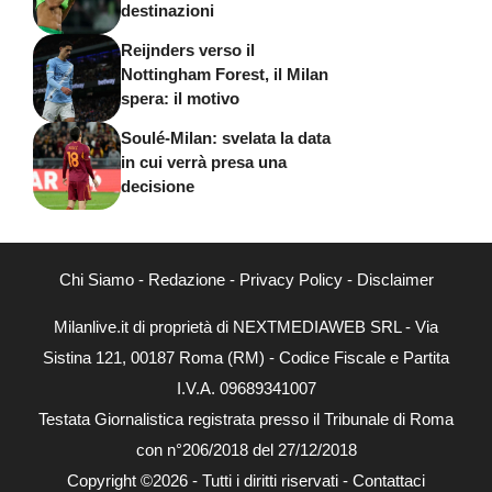
destinazioni
Reijnders verso il
Nottingham Forest, il Milan
spera: il motivo
Soulé-Milan: svelata la data
in cui verrà presa una
decisione
Chi Siamo
-
Redazione
-
Privacy Policy
-
Disclaimer
Milanlive.it di proprietà di NEXTMEDIAWEB SRL - Via
Sistina 121, 00187 Roma (RM) - Codice Fiscale e Partita
I.V.A. 09689341007
Testata Giornalistica registrata presso il Tribunale di Roma
con n°206/2018 del 27/12/2018
Copyright ©2026 - Tutti i diritti riservati -
Contattaci