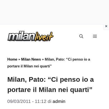
Vai
Menu
al
contenuto
Home
»
Milan News
»
Milan, Pato: “Ci penso io a
portare il Milan nei quarti”
Milan, Pato: “Ci penso io a
portare il Milan nei quarti”
09/03/2011 - 11:12
di
admin