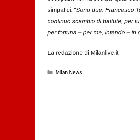
simpatici: “
Sono due: Francesco Tot
continuo scambio di battute, per tu
per fortuna – per me, intendo – in
La redazione di Milanlive.it
Categorie
Milan News