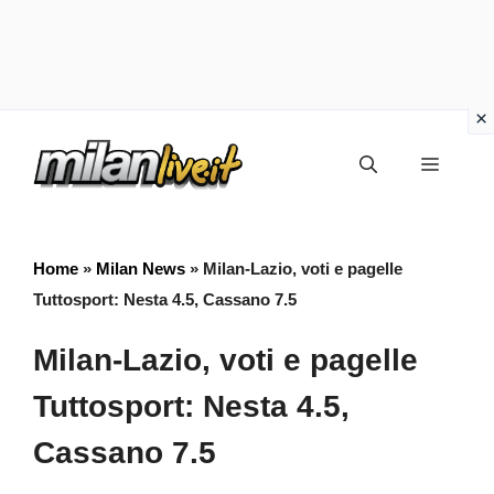
Vai
Menu
al
contenuto
Home
»
Milan News
»
Milan-Lazio, voti e pagelle
Tuttosport: Nesta 4.5, Cassano 7.5
Milan-Lazio, voti e pagelle
Tuttosport: Nesta 4.5,
Cassano 7.5