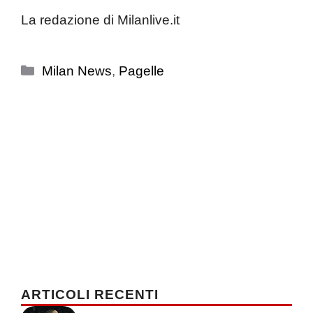
La redazione di Milanlive.it
Categorie
Milan News
,
Pagelle
ARTICOLI RECENTI