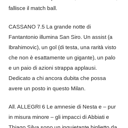
fallisce il match ball.
CASSANO 7.5 La grande notte di
Fantantonio illumina San Siro. Un assist (a
Ibrahimovic), un gol (di testa, una rarità visto
che non è esattamente un gigante), un palo
e un paio di azioni strappa applausi.
Dedicato a chi ancora dubita che possa
avere un posto in questo Milan.
All. ALLEGRI 6 Le amnesie di Nesta e – pur
in misura minore – gli impacci di Abbiati e
Thiago Silva sono un inquietante biglietto da