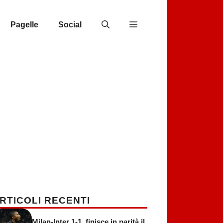
Pagelle
Social
RTICOLI RECENTI
Milan-Inter 1-1, finisce in parità il