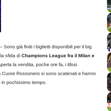
ià finiti i biglietti disponibili per il big
a sfida di
Champions League fra il Milan e
erta la vendita, poche ore fa, i tifosi
ra Cuore Rossonero si sono scatenati e hanno
li in pochissimo tempo.