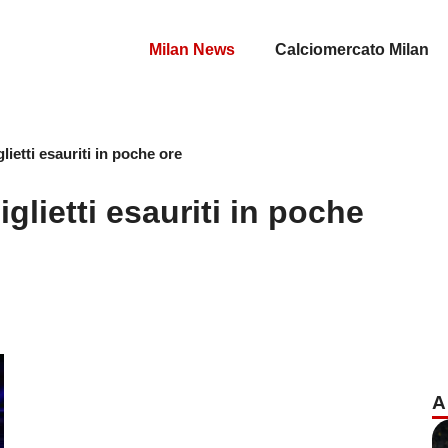
Milan News
Calciomercato Milan
lietti esauriti in poche ore
glietti esauriti in poche
A