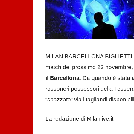
MILAN BARCELLONA BIGLIETTI – Sono g
match del prossimo 23 novembre, l
il Barcellona
. Da quando è stata ap
rossoneri possessori della Tesse
“spazzato” via i tagliandi disponibi
La redazione di Milanlive.it