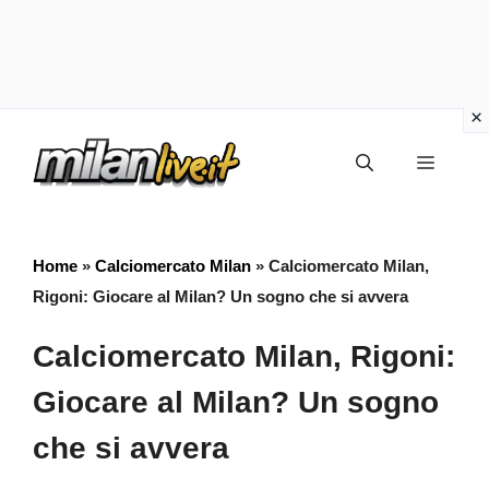
Vai
Menu
al
contenuto
Home
»
Calciomercato Milan
»
Calciomercato Milan,
Rigoni: Giocare al Milan? Un sogno che si avvera
Calciomercato Milan, Rigoni:
Giocare al Milan? Un sogno
che si avvera