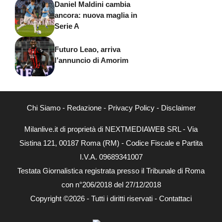
Daniel Maldini cambia
ancora: nuova maglia in
Serie A
Futuro Leao, arriva
l’annuncio di Amorim
Chi Siamo
-
Redazione
-
Privacy Policy
-
Disclaimer
Milanlive.it di proprietà di NEXTMEDIAWEB SRL - Via
Sistina 121, 00187 Roma (RM) - Codice Fiscale e Partita
I.V.A. 09689341007
Testata Giornalistica registrata presso il Tribunale di Roma
con n°206/2018 del 27/12/2018
Copyright ©2026 - Tutti i diritti riservati -
Contattaci