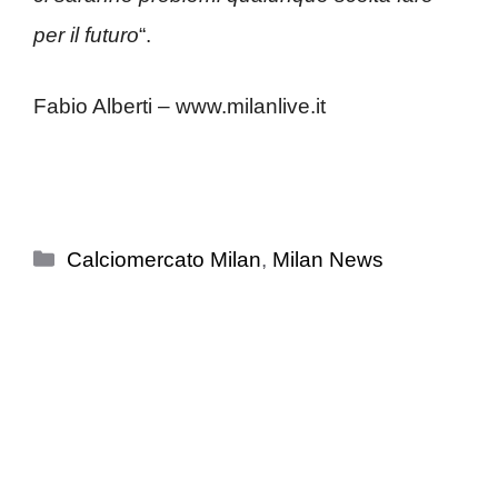
per il futuro
“.
Fabio Alberti – www.milanlive.it
Categorie
Calciomercato Milan
,
Milan News