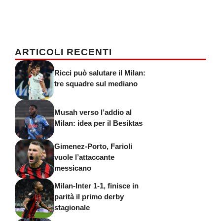
ARTICOLI RECENTI
Ricci può salutare il Milan:
tre squadre sul mediano
Musah verso l’addio al
Milan: idea per il Besiktas
Gimenez-Porto, Farioli
vuole l’attaccante
messicano
Milan-Inter 1-1, finisce in
parità il primo derby
stagionale