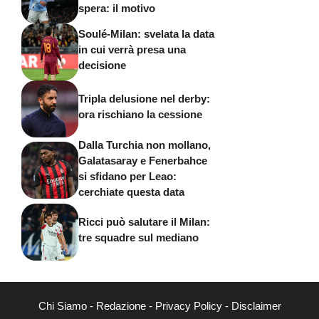
spera: il motivo
Soulé-Milan: svelata la data
in cui verrà presa una
decisione
Tripla delusione nel derby:
ora rischiano la cessione
Dalla Turchia non mollano,
Galatasaray e Fenerbahce
si sfidano per Leao:
cerchiate questa data
Ricci può salutare il Milan:
tre squadre sul mediano
Chi Siamo
-
Redazione
-
Privacy Policy
-
Disclaimer