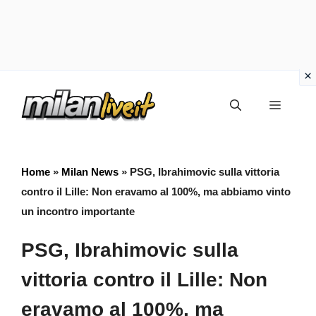
Vai
Menu
al
contenuto
Home
»
Milan News
»
PSG, Ibrahimovic sulla vittoria
contro il Lille: Non eravamo al 100%, ma abbiamo vinto
un incontro importante
PSG, Ibrahimovic sulla
vittoria contro il Lille: Non
eravamo al 100%, ma