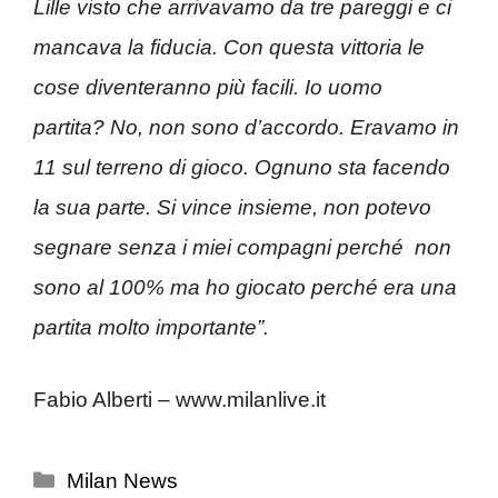
Lille visto che arrivavamo da tre pareggi e ci
mancava la fiducia. Con questa vittoria le
cose diventeranno più facili. Io uomo
partita? No, non sono d’accordo. Eravamo in
11 sul terreno di gioco. Ognuno sta facendo
la sua parte. Si vince insieme, non potevo
segnare senza i miei compagni perché non
sono al 100% ma ho giocato perché era una
partita molto importante”.
Fabio Alberti – www.milanlive.it
Categorie
Milan News