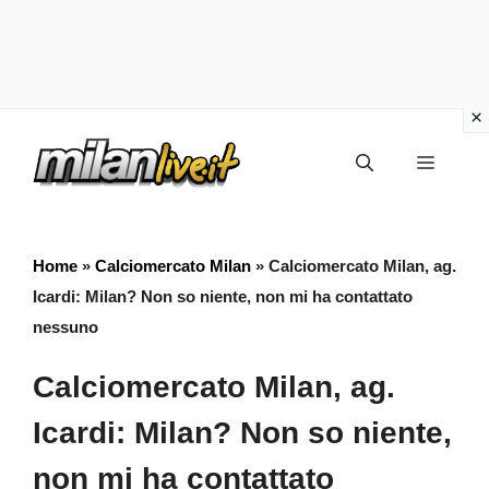
Vai
Menu
al
contenuto
Home
»
Calciomercato Milan
»
Calciomercato Milan, ag.
Icardi: Milan? Non so niente, non mi ha contattato
nessuno
Calciomercato Milan, ag.
Icardi: Milan? Non so niente,
non mi ha contattato