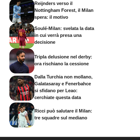
Reijnders verso il
Nottingham Forest, il Milan
spera: il motivo
Soulé-Milan: svelata la data
in cui verrà presa una
decisione
Tripla delusione nel derby:
ora rischiano la cessione
Dalla Turchia non mollano,
Galatasaray e Fenerbahce
si sfidano per Leao:
cerchiate questa data
Ricci può salutare il Milan:
tre squadre sul mediano