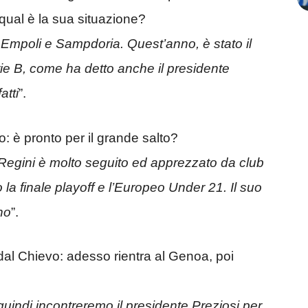
: qual è la sua situazione?
Empoli e Sampdoria. Quest’anno, è stato il
rie B, come ha detto anche il presidente
atti
”.
: è pronto per il grande salto?
egini è molto seguito ed apprezzato da club
 la finale playoff e l’Europeo Under 21. Il suo
no
”.
dal Chievo: adesso rientra al Genoa, poi
uindi incontreremo il presidente Preziosi per