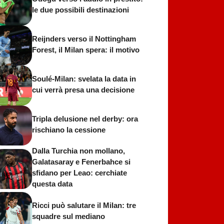
le due possibili destinazioni
Reijnders verso il Nottingham
Forest, il Milan spera: il motivo
Soulé-Milan: svelata la data in
cui verrà presa una decisione
Tripla delusione nel derby: ora
rischiano la cessione
Dalla Turchia non mollano,
Galatasaray e Fenerbahce si
sfidano per Leao: cerchiate
questa data
Ricci può salutare il Milan: tre
squadre sul mediano