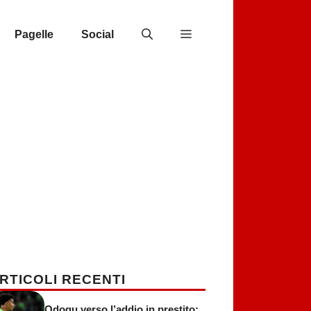
Pagelle
Social
RTICOLI RECENTI
Odogu verso l’addio in prestito: