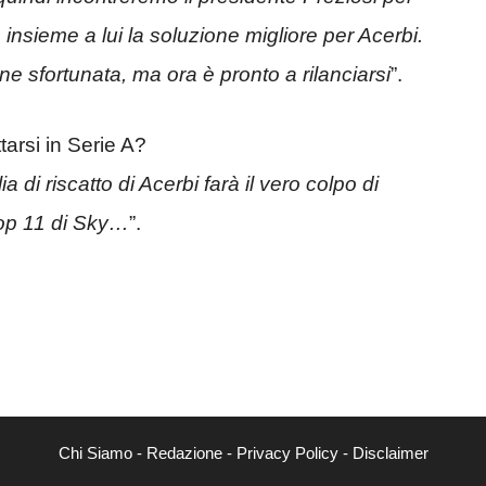
insieme a lui la soluzione migliore per Acerbi.
e sfortunata, ma ora è pronto a rilanciarsi
”.
tarsi in Serie A?
 di riscatto di Acerbi farà il vero colpo di
top 11 di Sky…
”.
Chi Siamo
-
Redazione
-
Privacy Policy
-
Disclaimer