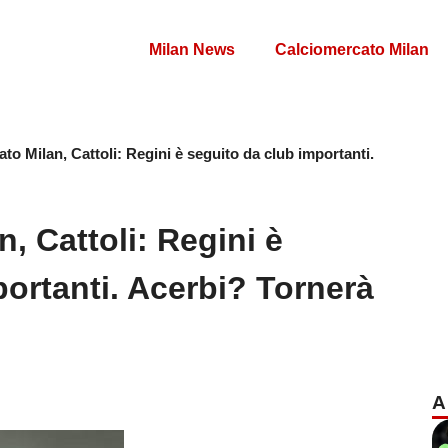
Milan News
Calciomercato Milan
to Milan, Cattoli: Regini è seguito da club importanti.
, Cattoli: Regini è
portanti. Acerbi? Tornerà
A