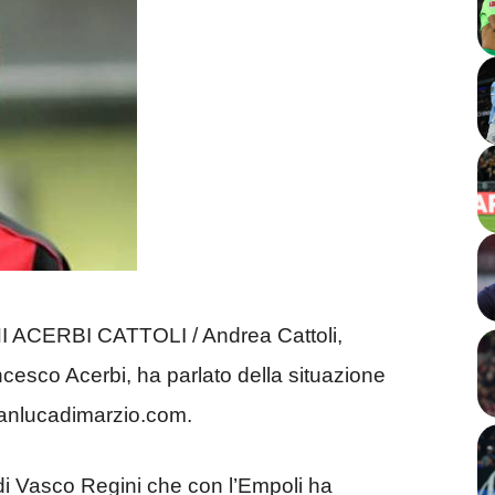
CERBI CATTOLI / Andrea Cattoli,
cesco Acerbi, ha parlato della situazione
 gianlucadimarzio.com.
 di Vasco Regini che con l’Empoli ha