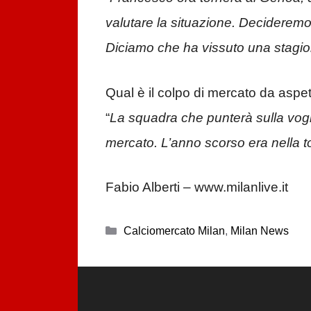
valutare la situazione. Decideremo 
Diciamo che ha vissuto una stagion
Qual è il colpo di mercato da aspet
“
La squadra che punterà sulla voglia
mercato. L’anno scorso era nella 
Fabio Alberti – www.milanlive.it
Categorie
Calciomercato Milan
,
Milan News